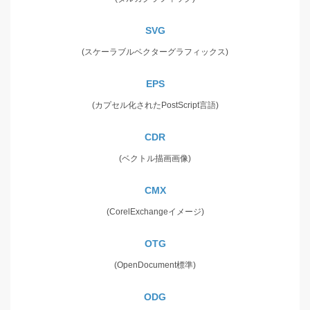
SVG
(スケーラブルベクターグラフィックス)
EPS
(カプセル化されたPostScript言語)
CDR
(ベクトル描画画像)
CMX
(CorelExchangeイメージ)
OTG
(OpenDocument標準)
ODG