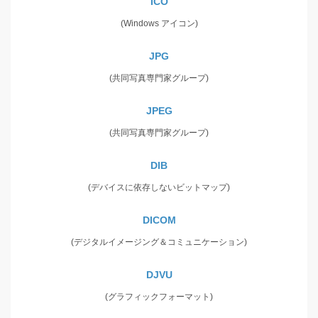
ICO
(Windows アイコン)
JPG
(共同写真専門家グループ)
JPEG
(共同写真専門家グループ)
DIB
(デバイスに依存しないビットマップ)
DICOM
(デジタルイメージング＆コミュニケーション)
DJVU
(グラフィックフォーマット)