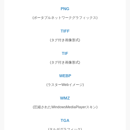
PNG
(ポータブルネットワークグラフィックス)
TIFF
(タグ付き画像形式)
TIF
(タグ付き画像形式)
WEBP
(ラスターWebイメージ)
WMZ
(圧縮されたWindowsMediaPlayerスキン)
TGA
(タルガグラフィック)