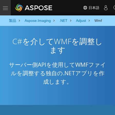
日本語
Toggle navigation
製品
Aspose.Imaging
.NET
Adjust
Wmf
C#を介してWMFを調整し
ます
サーバー側APIを使用してWMFファイ
ルを調整する独自の.NETアプリを作
成します。