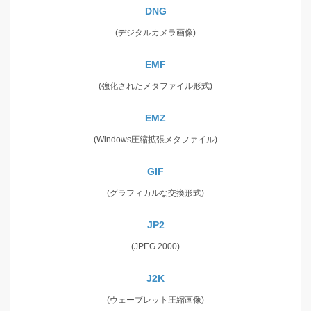
DNG
(デジタルカメラ画像)
EMF
(強化されたメタファイル形式)
EMZ
(Windows圧縮拡張メタファイル)
GIF
(グラフィカルな交換形式)
JP2
(JPEG 2000)
J2K
(ウェーブレット圧縮画像)