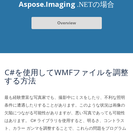
Aspose.Imaging
.NETの場合
Overview
C#を使用してWMFファイルを調整
する方法
最も経験豊富な写真家でも、撮影中にミスをしたり、不利な照明
条件に遭遇したりすることがあります。このような状況は画像の
欠陥につながる可能性がありますが、悪い写真であっても可能性
はあります。 C# ライブラリを使用すると、明るさ、コントラス
ト、カラー ガンマを調整することで、これらの問題をプログラム