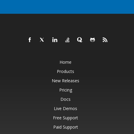
Home
Products
New Releases
Pricing
Docs
Live Demos
Free Support
Paid Support