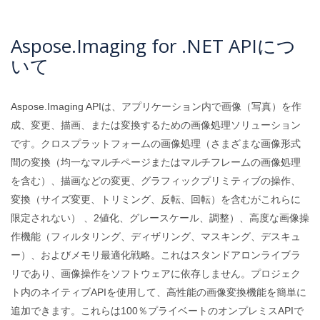
Aspose.Imaging for .NET APIにつ
いて
Aspose.Imaging APIは、アプリケーション内で画像（写真）を作
成、変更、描画、または変換するための画像処理ソリューション
です。クロスプラットフォームの画像処理（さまざまな画像形式
間の変換（均一なマルチページまたはマルチフレームの画像処理
を含む）、描画などの変更、グラフィックプリミティブの操作、
変換（サイズ変更、トリミング、反転、回転）を含むがこれらに
限定されない） 、2値化、グレースケール、調整）、高度な画像操
作機能（フィルタリング、ディザリング、マスキング、デスキュ
ー）、およびメモリ最適化戦略。これはスタンドアロンライブラ
リであり、画像操作をソフトウェアに依存しません。プロジェク
ト内のネイティブAPIを使用して、高性能の画像変換機能を簡単に
追加できます。これらは100％プライベートのオンプレミスAPIで