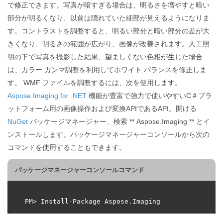
で修正できます。写真が暗すぎる場合は、明るさを増やすと暗い
部分が明るくなり、以前は隠れていた細部が見えるようになりま
す。コントラストを調整すると、明るい部分と暗い部分の差が大
きくなり、明るさの範囲が広がり、画像が改善されます。人工照
明の下で写真を撮影した結果、望ましくない色相が生じた場合
は、カラー ガンマ調整を利用してホワイト バランスを修正しま
す。 WMF ファイルを調整するには、次を使用します。
Aspose.Imaging for .NET
機能が豊富で強力で使いやすいC＃プラ
ットフォーム用の画像操作および変換APIであるAPI。開ける
NuGet
パッケージマネージャー、検索 ** Aspose.Imaging ** とイ
ンストールします。パッケージマネージャーコンソールから次の
コマンドを使用することもできます。
パッケージマネージャーコンソールコマンド