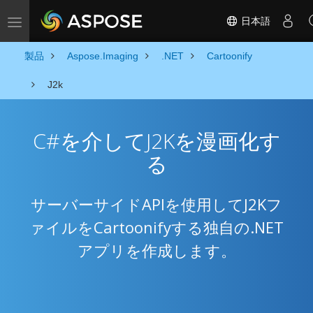
日本語
Toggle navigation
製品
Aspose.Imaging
.NET
Cartoonify
J2k
C#を介してJ2Kを漫画化す
る
サーバーサイドAPIを使用してJ2Kフ
ァイルをCartoonifyする独自の.NET
アプリを作成します。