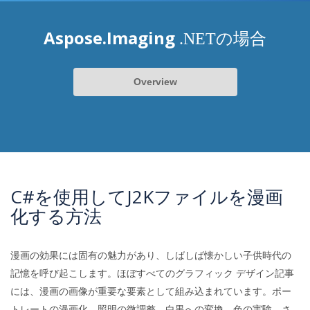
Aspose.Imaging
.NETの場合
Overview
C#を使用してJ2Kファイルを漫画
化する方法
漫画の効果には固有の魅力があり、しばしば懐かしい子供時代の
記憶を呼び起こします。ほぼすべてのグラフィック デザイン記事
には、漫画の画像が重要な要素として組み込まれています。ポー
トレートの漫画化、照明の微調整、白黒への変換、色の実験、さ