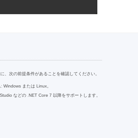
前に、次の前提条件があることを確認してください。
indows または Linux。
ual Studio などの .NET Core 7 以降をサポートします。