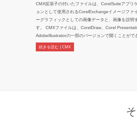
CMX拡張子の付いたファイルは、CorelSuiteア
ョンとして使用されるCorelExchangeイメージ
ーグラフィックとしての画像データと、画像を説明
す。 CMXファイルは、CorelDraw、Corel Presentati
AdobeIllustratorの一部のバージョンで開くことが
続きを読む | CMX
そ