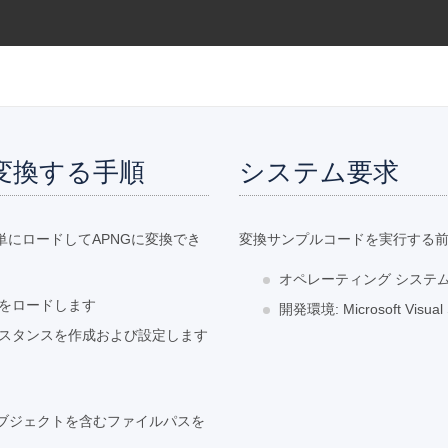
に変換する手順
システム要求
単にロードしてAPNGに変換でき
変換サンプルコードを実行する
オペレーティング システム: W
イルをロードします
開発環境: Microsoft Vis
のインスタンスを作成および設定します
ラスのオブジェクトを含むファイルパスを