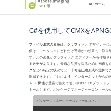
Aspose.Imaging
APIホーム
.NET 用
C#を使用してCMXをAPN
ファイル形式の変換は、グラフィック デザイナー
価は、このタスクにどれだけ迅速かつ効果的に取り
す。元の画像がグラフィック エディターから作成
る必要があります。最適な品質を得るために画像を非
グなどの特定の状況では、非可逆圧縮形式を選択で
削減できます。これにより、インターネットからの画像
.NET
機能が豊富で強力で使いやすいC＃プラットフォ
トールします。パッケージマネージャーコンソール
パッケージマネージャーコンソールコマンド