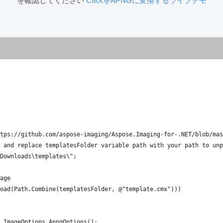
を確認してください
CMXをAPNGに変換するライブデモ