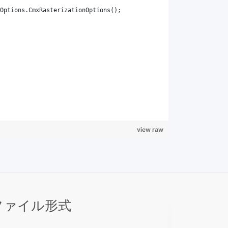
view raw
 ファイル形式