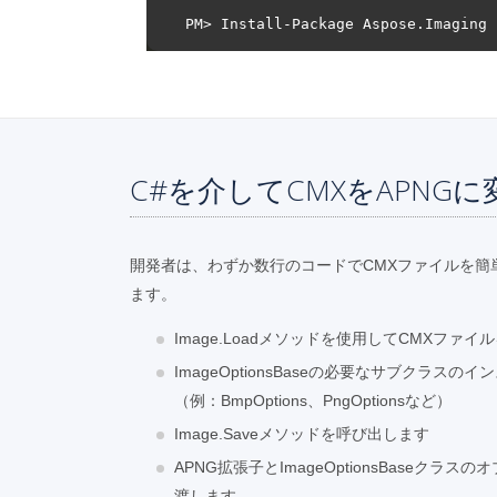
C#を介してCMXをAPNG
開発者は、わずか数行のコードでCMXファイルを簡
ます。
Image.Loadメソッドを使用してCMXファ
ImageOptionsBaseの必要なサブクラス
（例：BmpOptions、PngOptionsなど）
Image.Saveメソッドを呼び出します
APNG拡張子とImageOptionsBaseク
渡します