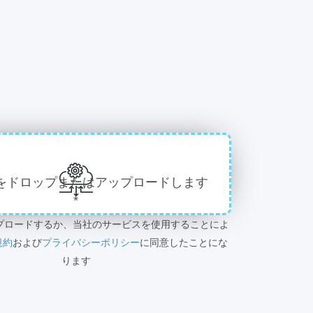
をドロップまたはアップロードします
*
プロードするか、当社のサービスを使用することによ
規約
および
プライバシーポリシー
に同意したことにな
ります