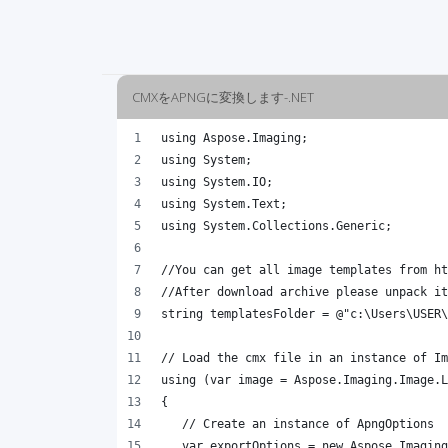
CMXをAPNGに変換します-.NET