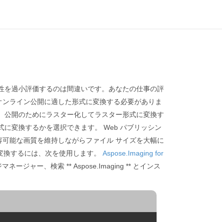
性を過小評価するのは間違いです。あなたの仕事の評
オンライン公開に適した形式に変換する必要がありま
、公開のためにラスター化してラスター形式に変換す
に変換するかを選択できます。 Web パブリッシン
可能な画質を維持しながらファイル サイズを大幅に
に変換するには、次を使用します。
Aspose.Imaging for
ージャー、検索 ** Aspose.Imaging ** とインス