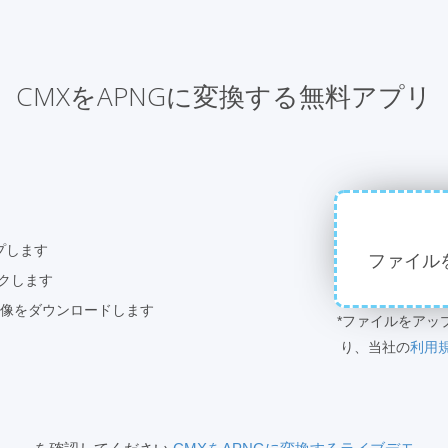
CMXをAPNGに変換する無料アプリ
プします
ファイル
ックします
画像をダウンロードします
*ファイルをアッ
り、当社の
利用