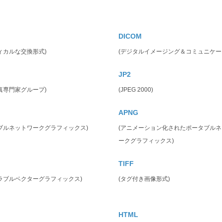
DICOM
ィカルな交換形式)
(デジタルイメージング＆コミュニケー
JP2
真専門家グループ)
(JPEG 2000)
APNG
ブルネットワークグラフィックス)
(アニメーション化されたポータブル
ークグラフィックス)
TIFF
ラブルベクターグラフィックス)
(タグ付き画像形式)
HTML