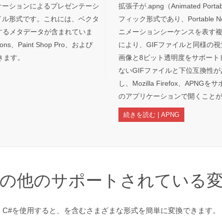
プリケーションによるプレゼンテーシ
拡張子が.apng（Animated Por
ファイル形式です。これには、ベクタ
フィック形式であり、Portable N
するメタデータが含まれていま
ニメーションシーケンスを表す複
ons、Paint Shop Pro、および
により、GIFファイルと同様の視
できます。
画像と8ビット透明度をサポート
ないGIFファイルと下位互換性が
し、Mozilla Firefox、APN
のアプリケーションで開くこと
続きを読む | APNG
の他のサポートされている
C#を使用すると、を含むさまざまな形式を簡単に変換できます。