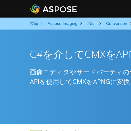
製品
Aspose.Imaging
.NET
Conversion
C#を介してCMXをA
画像エディタやサードパーティの
APIを使用してCMXをAPNGに変