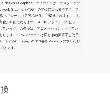
table Network Graphics）のファイルは、ラスターグラ
etwork Graphic（PNG）の非公式な拡張子です。ア
数のフレーム（各PNG画像）で構成されます。これ
覚化が可能になります。 APNGファイルは24ビット
しています。 APNGは、アニメーション化されてい
あります。 APNGファイルは同じ.png拡張子を使用
GをサポートするChrome、iOS10用のiMessageアプリなど
ができます。
変換