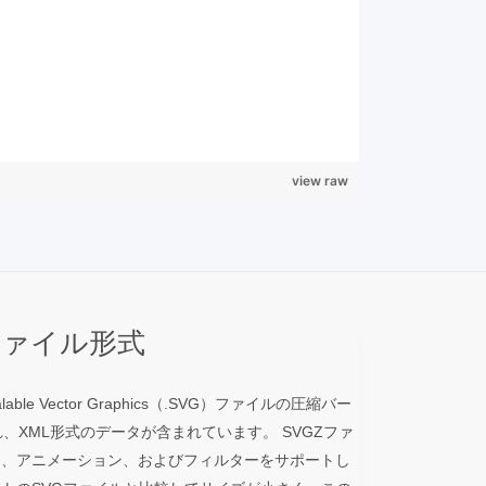
view raw
 ファイル形式
ble Vector Graphics（.SVG）ファイルの圧縮バー
れ、XML形式のデータが含まれています。 SVGZファ
ン、アニメーション、およびフィルターをサポートし