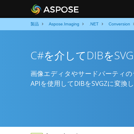
製品
Aspose.Imaging
.NET
Conversion
C#を介してDIBをS
画像エディタやサードパーティの
APIを使用してDIBをSVGZに変換