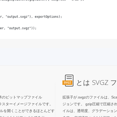
とは SVGZ
SVGZ
イルは、標準のビットマップファイル
拡張子が.svgzのファイルは、Scala
ラスターイメージファイルです。
ジョンです。 gzip圧縮で圧縮さ
ファイルを開くことができるほとんどす
イルは、透明度、グラデーショ