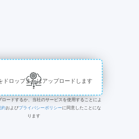
をドロップまたはアップロードします
*
プロードするか、当社のサービスを使用することによ
規約
および
プライバシーポリシー
に同意したことにな
ります