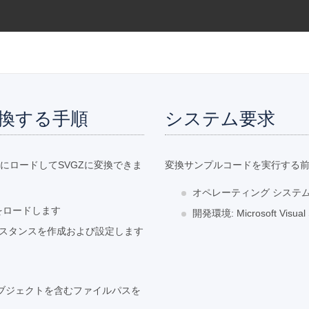
変換する手順
システム要求
にロードしてSVGZに変換できま
変換サンプルコードを実行する
オペレーティング システム: W
ルをロードします
開発環境: Microsoft Vis
のインスタンスを作成および設定します
ラスのオブジェクトを含むファイルパスを