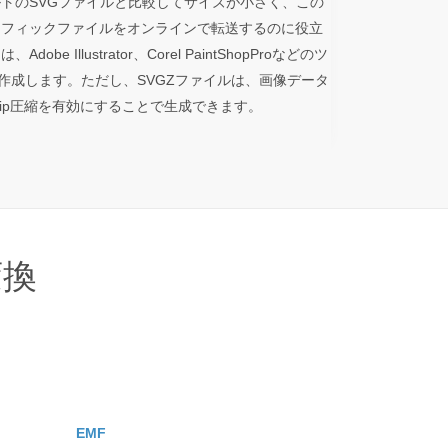
ルトのSVGファイルと比較してサイズが小さく、この
ラフィックファイルをオンラインで転送するのに役立
 Illustrator、Corel PaintShopProなどのツ
を作成します。ただし、SVGZファイルは、画像データ
GZip圧縮を有効にすることで生成できます。
変換
EMF