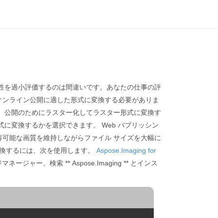
性を過小評価するのは間違いです。あなたの仕事の評
オンライン公開に適した形式に変換する必要がありま
、公開のためにラスター化してラスター形式に変換す
に変換するかを選択できます。 Web パブリッシン
可能な画質を維持しながらファイル サイズを大幅に
に変換するには、次を使用します。
Aspose.Imaging for
ージャー、検索 ** Aspose.Imaging ** とインス