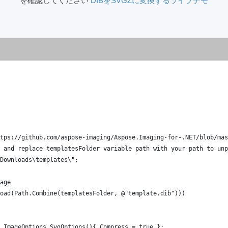
を確認してください
DIBをSVGZに変換するライブデモ