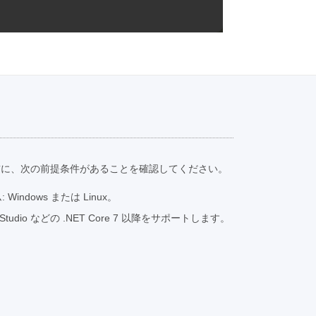
前に、次の前提条件があることを確認してください。
indows または Linux。
ual Studio などの .NET Core 7 以降をサポートします。