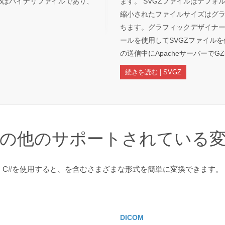
IBはバイナリファイルであり、
ます。 SVGZファイルはデフォ
縮小されたファイルサイズはグ
ちます。グラフィックデザイナーは、Adobe
ールを使用してSVGZファイル
の送信中にApacheサーバーで
続きを読む | SVGZ
の他のサポートされている
C#を使用すると、を含むさまざまな形式を簡単に変換できます。
DICOM