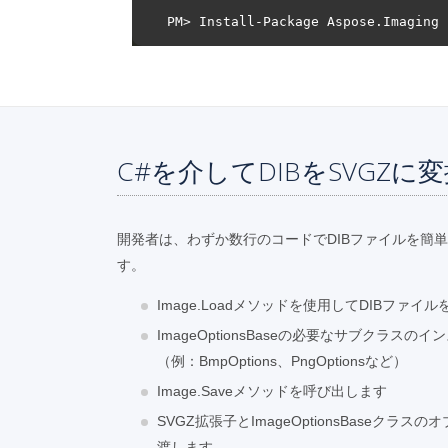
C#を介してDIBをSVGZに
開発者は、わずか数行のコードでDIBファイルを簡単
す。
Image.Loadメソッドを使用してDIBファイ
ImageOptionsBaseの必要なサブクラス
（例：BmpOptions、PngOptionsなど）
Image.Saveメソッドを呼び出します
SVGZ拡張子とImageOptionsBaseク
渡します