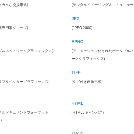
ィカルな交換形式)
(デジタルイメージング＆コミュニケー
JP2
真専門家グループ)
(JPEG 2000)
APNG
ブルネットワークグラフィックス)
(アニメーション化されたポータブル
ークグラフィックス)
TIFF
ラブルベクターグラフィックス)
(タグ付き画像形式)
HTML
タブルドキュメントフォーマット
(HTML5キャンバス)
)