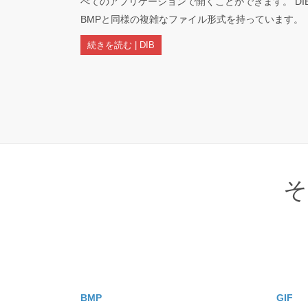
べてのアプリケーションで開くことができます。 D
BMPと同様の複雑なファイル形式を持っています。
続きを読む | DIB
そ
BMP
GIF