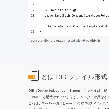
}
convert-dib-to-svgz.cs
hosted with ❤ by
GitHub
とは DIB ファイル形式
DIB
DIB（Device Independent Bitmap）ファ
（BMP）と構造が似ていますが、ヘッダーが異なる
これは、WindowsおよびmacOSで標準のBMP