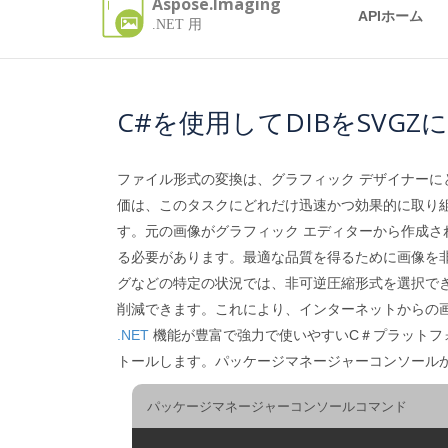
Aspose.Imaging
APIホーム
.NET 用
C#を使用してDIBをSVG
ファイル形式の変換は、グラフィック デザイナー
価は、このタスクにどれだけ迅速かつ効果的に取り
す。元の画像がグラフィック エディターから作成
る必要があります。最適な品質を得るために画像を非
グなどの特定の状況では、非可逆圧縮形式を選択で
削減できます。これにより、インターネットからの画像
.NET
機能が豊富で強力で使いやすいC＃プラットフォ
トールします。パッケージマネージャーコンソール
パッケージマネージャーコンソールコマンド