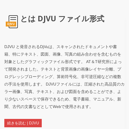
とは DJVU ファイル形式
DJVU
DJVU と発音されるDjVuは、スキャンされたドキュメントや書
籍、特にテキスト、図面、画像、写真の組み合わせを含むものを
対象としたグラフィックファイル形式です。 AT＆T研究所によっ
て開発されました。テキストと背景画像の画像レイヤー分離、プ
ログレッシブローディング、算術符号化、非可逆圧縮などの複数
の手法を使用します。 DJVUファイルには、圧縮された高品質のカ
ラー画像、写真、テキスト、および図面を含めることができ、よ
り少ないスペースで保存できるため、電子書籍、マニュアル、新
聞、古代の文書などとしてWebで使用されます。
続きを読む | DJVU