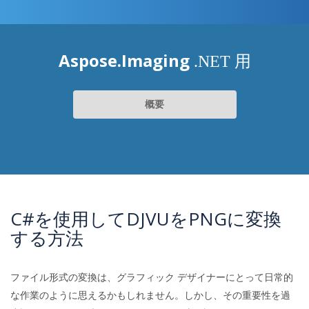
Aspose.Imaging
.NET 用
概要
C#を使用してDJVUをPNGに変換
する方法
ファイル形式の変換は、グラフィック デザイナーにとって日常的
な作業のように思えるかもしれません。しかし、その重要性を過