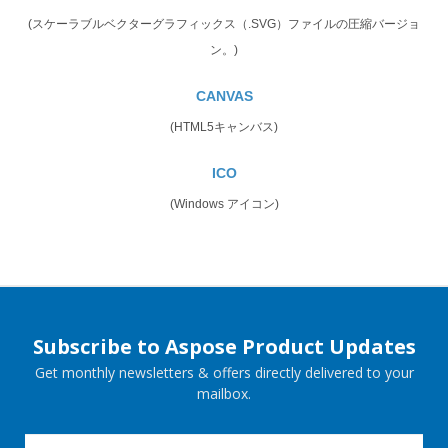
(スケーラブルベクターグラフィックス（.SVG）ファイルの圧縮バージョ
ン。)
CANVAS
(HTML5キャンバス)
ICO
(Windows アイコン)
Subscribe to Aspose Product Updates
Get monthly newsletters & offers directly delivered to your
mailbox.