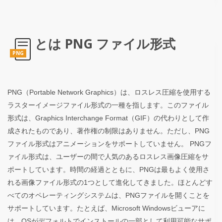
とは PNG ファイル形式
PNG
PNG（Portable Network Graphics）は、ロスレス圧縮を使用する
ラスターイメージファイル形式の一種を指します。このファイル
形式は、Graphics Interchange Format（GIF）の代わりとして作
成されたものであり、著作権の制限はありません。ただし、PNG
ファイル形式はアニメーションをサポートしていません。 PNGフ
ァイル形式は、ユーザーの間で人気のあるロスレス画像圧縮をサ
ポートしています。時間の経過とともに、PNGは最もよく使用さ
れる画像ファイル形式の1つとして進化してきました。ほとんどす
べてのオペレーティングシステムは、PNGファイルを開くことを
サポートしています。たとえば、Microsoft Windowsビューアに
は、OSがデフォルトでインストールの一部として利用可能なサポ