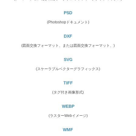
PSD
(Photoshopドキュメント)
DXF
(図面交換フォーマット、または図面交換フォーマット、)
SVG
(スケーラブルベクターグラフィックス)
TIFF
(タグ付き画像形式)
WEBP
(ラスターWebイメージ)
WMF