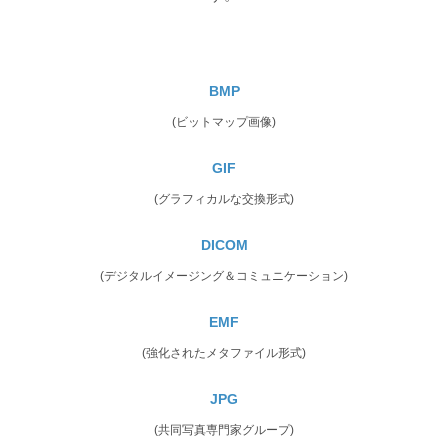
BMP
(ビットマップ画像)
GIF
(グラフィカルな交換形式)
DICOM
(デジタルイメージング＆コミュニケーション)
EMF
(強化されたメタファイル形式)
JPG
(共同写真専門家グループ)