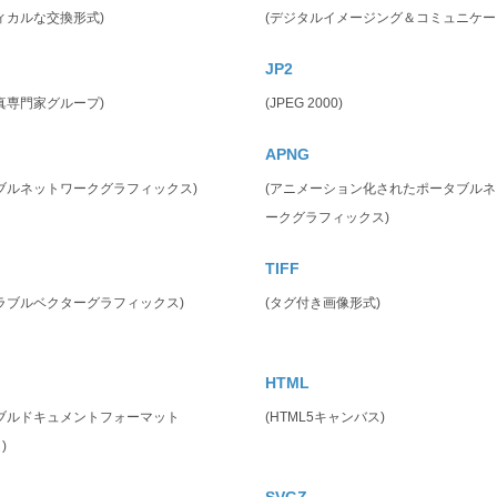
ィカルな交換形式)
(デジタルイメージング＆コミュニケー
JP2
真専門家グループ)
(JPEG 2000)
APNG
ブルネットワークグラフィックス)
(アニメーション化されたポータブル
ークグラフィックス)
TIFF
ラブルベクターグラフィックス)
(タグ付き画像形式)
HTML
タブルドキュメントフォーマット
(HTML5キャンバス)
)