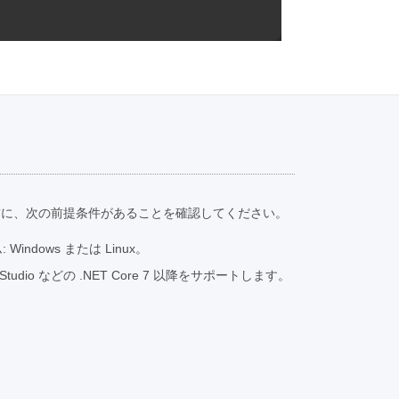
前に、次の前提条件があることを確認してください。
indows または Linux。
ual Studio などの .NET Core 7 以降をサポートします。