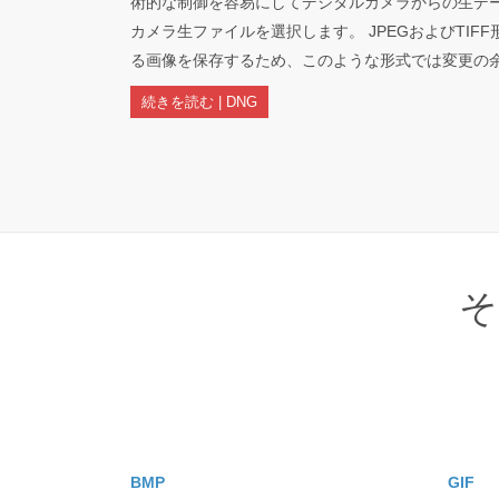
術的な制御を容易にしてデジタルカメラからの生デ
カメラ生ファイルを選択します。 JPEGおよびTIF
る画像を保存するため、このような形式では変更の
続きを読む | DNG
そ
BMP
GIF