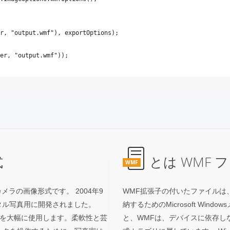
式
とは WMF 
WMF
メラの画像形式です。 2004年9
WMF拡張子の付いたファイルは
ジタル写真用に開発されました。
納するためのMicrosoft Wi
データを大幅に使用します。柔軟性と芸
と、WMFは、デバイスに依存し