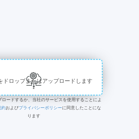
をドロップまたはアップロードします
*
プロードするか、当社のサービスを使用することによ
規約
および
プライバシーポリシー
に同意したことにな
ります