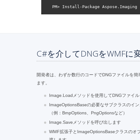
C#を介してDNGをWMFに
開発者は、わずか数行のコードでDNGファイルを簡
ます。
Image.Loadメソッドを使用してDNGファ
ImageOptionsBaseの必要なサブクラス
（例：BmpOptions、PngOptionsなど）
Image.Saveメソッドを呼び出します
WMF拡張子とImageOptionsBaseクラ
渡します