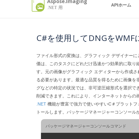
Aspose.Imaging
APIホーム
.NET 用
C#を使用してDNGをWM
ファイル形式の変換は、グラフィック デザイナー
価は、このタスクにどれだけ迅速かつ効果的に取り
す。元の画像がグラフィック エディターから作成
る必要があります。最適な品質を得るために画像を非
グなどの特定の状況では、非可逆圧縮形式を選択で
削減できます。これにより、インターネットからの画
.NET
機能が豊富で強力で使いやすいC＃プラットフォ
トールします。パッケージマネージャーコンソール
パッケージマネージャーコンソールコマンド