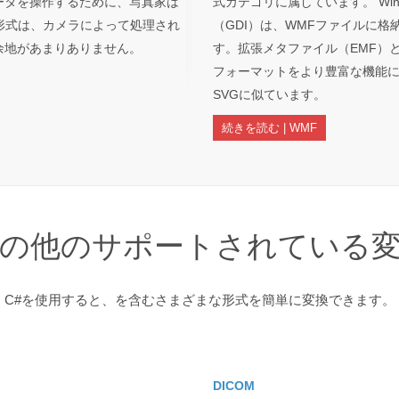
ータを操作するために、写真家は
式カテゴリに属しています。 Wi
F形式は、カメラによって処理され
（GDI）は、WMFファイルに
余地があまりありません。
す。拡張メタファイル（EMF）
フォーマットをより豊富な機能に
SVGに似ています。
続きを読む | WMF
の他のサポートされている
C#を使用すると、を含むさまざまな形式を簡単に変換できます。
DICOM