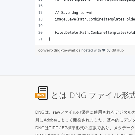
}
convert-dng-to-wmf.cs
hosted with ❤ by
GitHub
とは DNG ファイル形
DNG
DNGは、rawファイルの保存に使用されるデジタルカ
月にAdobeによって開発されました。基本的にデ
DNGはTIFF / EP標準形式の拡張であり、メタ