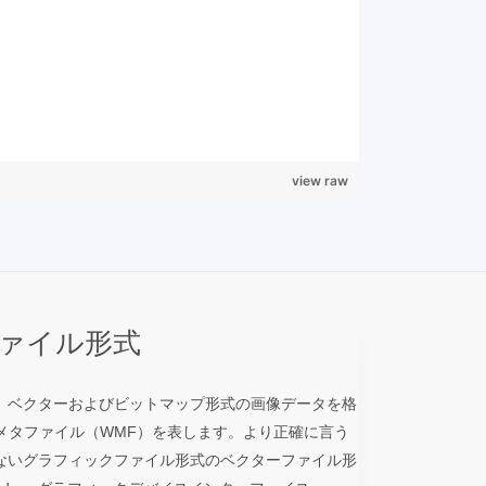
view raw
ファイル形式
、ベクターおよびビットマップ形式の画像データを格
ndowsメタファイル（WMF）を表します。より正確に言う
ないグラフィックファイル形式のベクターファイル形