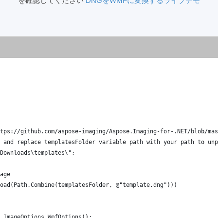
を確認してください
DNGをWMFに変換するライブデモ