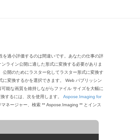
性を過小評価するのは間違いです。あなたの仕事の評
オンライン公開に適した形式に変換する必要がありま
、公開のためにラスター化してラスター形式に変換す
に変換するかを選択できます。 Web パブリッシン
可能な画質を維持しながらファイル サイズを大幅に
に変換するには、次を使用します。
Aspose.Imaging for
ージャー、検索 ** Aspose.Imaging ** とインス