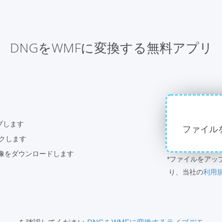
DNGをWMFに変換する無料アプリ
プします
ファイル
ックします
像をダウンロードします
*ファイルをアッ
り、当社の
利用