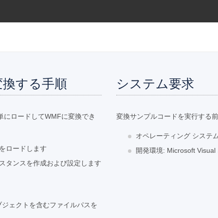
変換する手順
システム要求
単にロードしてWMFに変換でき
変換サンプルコードを実行する
オペレーティング システム: W
イルをロードします
開発環境: Microsoft Vis
のインスタンスを作成および設定します
スのオブジェクトを含むファイルパスを