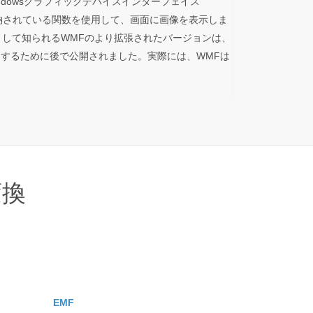
ndowsグラフィックデバイスインターフェイス
格納されている関数を使用して、画面に画像を表示しま
として知られるWMFのより拡張されたバージョンは、
するために後で公開されました。実際には、WMFは
変換
EMF