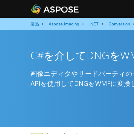
製品
Aspose.Imaging
.NET
Conversion
C#を介してDNGをW
画像エディタやサードパーティの
APIを使用してDNGをWMFに変