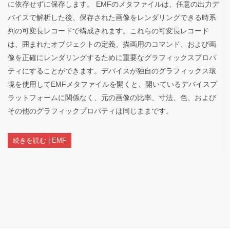
に依存せずに保存します。 EMFのメタファイルは、任意の出力デ
バイスで解析した後、保存された画像をレンダリングできる時系
列の可変長レコードで構成されます。これらの可変長レコード
は、囲まれたオブジェクトの定義、描画用のコマンド、および画
像を正確にレンダリングするために重要なグラフィックスプロパ
ティにすることができます。デバイスが独自のグラフィックス環
境を使用してEMFメタファイルを開くと、開いているデバイスプ
ラットフォームに関係なく、元の画像の比率、寸法、色、および
その他のグラフィックプロパティは同じままです。
続きを読む | EMF