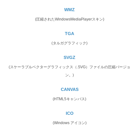
WMZ
(圧縮されたWindowsMediaPlayerスキン)
TGA
(タルガグラフィック)
SVGZ
(スケーラブルベクターグラフィックス（.SVG）ファイルの圧縮バージョ
ン。)
CANVAS
(HTML5キャンバス)
ICO
(Windows アイコン)