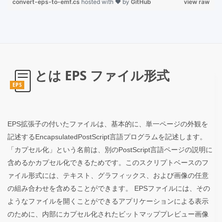
convert-eps-to-emf.cs
hosted with ❤ by
GitHub
view raw
とは EPS ファイル形式
EPS
EPS拡張子の付いたファイルは、基本的に、単一ページの外観を
記述するEncapsulatedPostScript言語プログラムを記述します。
「カプセル化」という名前は、別のPostScript言語ページの説明に
含めるかカプセル化できるためです。このスクリプトベースのフ
ァイル形式には、テキスト、グラフィックス、および画像の任意
の組み合わせを含めることができます。 EPSファイルには、その
ようなファイルを開くことができるアプリケーションによる表示
のために、内部にカプセル化されたビットマッププレビュー画像