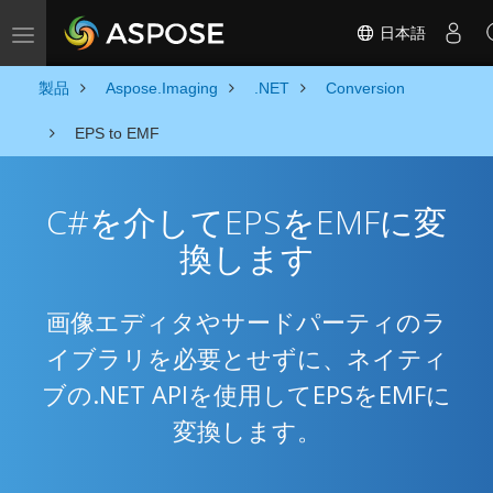
日本語
Toggle navigation
製品
Aspose.Imaging
.NET
Conversion
EPS to EMF
C#を介してEPSをEMFに変
換します
画像エディタやサードパーティのラ
イブラリを必要とせずに、ネイティ
ブの.NET APIを使用してEPSをEMFに
変換します。