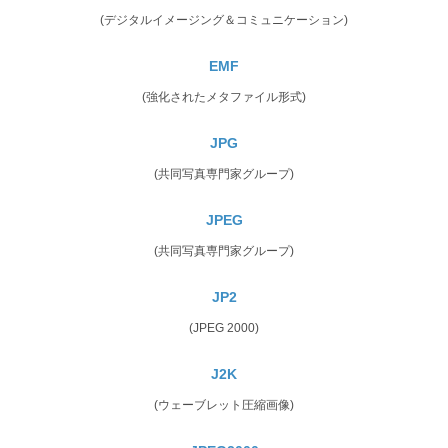
(デジタルイメージング＆コミュニケーション)
EMF
(強化されたメタファイル形式)
JPG
(共同写真専門家グループ)
JPEG
(共同写真専門家グループ)
JP2
(JPEG 2000)
J2K
(ウェーブレット圧縮画像)