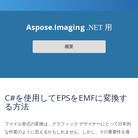
Aspose.Imaging
.NET 用
概要
C#を使用してEPSをEMFに変換す
る方法
ファイル形式の変換は、グラフィック デザイナーにとって日常的
な作業のように思えるかもしれません。しかし、その重要性を過