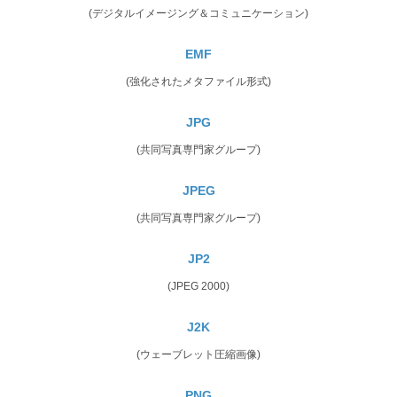
(デジタルイメージング＆コミュニケーション)
EMF
(強化されたメタファイル形式)
JPG
(共同写真専門家グループ)
JPEG
(共同写真専門家グループ)
JP2
(JPEG 2000)
J2K
(ウェーブレット圧縮画像)
PNG