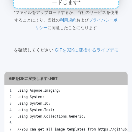
ードします*
*ファイルをアップロードするか、当社のサービスを使用
することにより、当社の
利用規約
および
プライバシーポ
リシー
に同意したことになります
を確認してください
GIFをJ2Kに変換するライブデモ
GIFをJ2Kに変換します-.NET