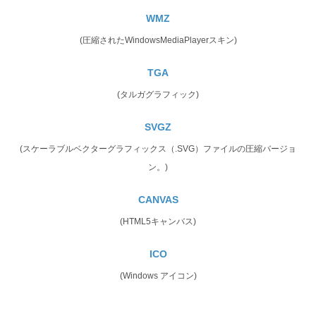
WMZ
(圧縮されたWindowsMediaPlayerスキン)
TGA
(タルガグラフィック)
SVGZ
(スケーラブルベクターグラフィックス（.SVG）ファイルの圧縮バージョ
ン。)
CANVAS
(HTML5キャンバス)
ICO
(Windows アイコン)