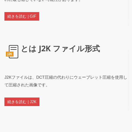
続きを読む | GIF
とは J2K ファイル形式
J2K
J2Kファイルは、DCT圧縮の代わりにウェーブレット圧縮を使用し
て圧縮された画像です。
続きを読む | J2K