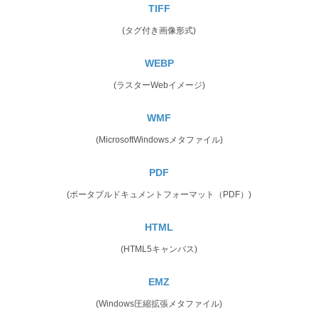
TIFF
(タグ付き画像形式)
WEBP
(ラスターWebイメージ)
WMF
(MicrosoftWindowsメタファイル)
PDF
(ポータブルドキュメントフォーマット（PDF）)
HTML
(HTML5キャンバス)
EMZ
(Windows圧縮拡張メタファイル)