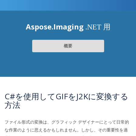
Aspose.Imaging
.NET 用
概要
C#を使用してGIFをJ2Kに変換する
方法
ファイル形式の変換は、グラフィック デザイナーにとって日常的
な作業のように思えるかもしれません。しかし、その重要性を過