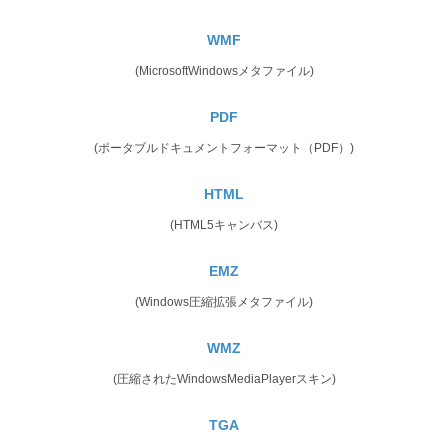
WMF
(MicrosoftWindowsメタファイル)
PDF
(ポータブルドキュメントフォーマット（PDF）)
HTML
(HTML5キャンバス)
EMZ
(Windows圧縮拡張メタファイル)
WMZ
(圧縮されたWindowsMediaPlayerスキン)
TGA