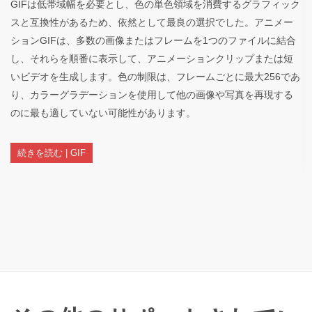
GIFは低帯域幅を必要とし、色の単色領域を消費するグラフィック
スと互換性があるため、依然として最良の選択でした。アニメー
ションGIFは、多数の画像またはフレームを1つのファイルに結合
し、それらを順番に表示して、アニメーションクリップまたは短
いビデオを生成します。色の制限は、フレームごとに最大256であ
り、カラーグラデーションを使用して他の画像や写真を再現する
のに最も適していない可能性があります。
続きを読む | GIF