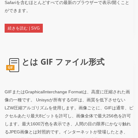
Safariを含むほとんどすべての最新のブラウザーで表示/開くこと
ができます。
続きを読む | SVG
とは GIF ファイル形式
GIF
GIFまたはGraphicalInterchange Formatは、高度に圧縮された画
像の一種です。 Unisysが所有するGIFは、画質を低下させない
LZW圧縮アルゴリズムを使用します。画像ごとに、GIFは通常、ピ
クセルあたり最大8ビットを許可し、画像全体で最大256色を許可
します。最大1600万色を表示でき、人間の目の限界にかなり触れ
るJPEG画像とは対照的です。インターネットが登場したとき、