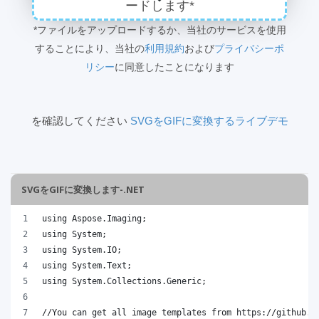
ードします*
*ファイルをアップロードするか、当社のサービスを使用
することにより、当社の
利用規約
および
プライバシーポ
リシー
に同意したことになります
を確認してください
SVGをGIFに変換するライブデモ
SVGをGIFに変換します-.NET