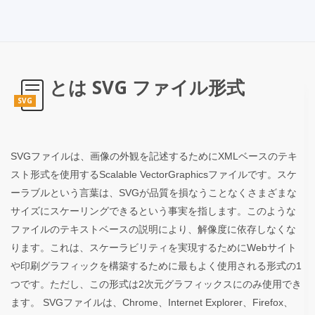
とは SVG ファイル形式
SVG
SVGファイルは、画像の外観を記述するためにXMLベースのテキ
スト形式を使用するScalable VectorGraphicsファイルです。スケ
ーラブルという言葉は、SVGが品質を損なうことなくさまざまな
サイズにスケーリングできるという事実を指します。このような
ファイルのテキストベースの説明により、解像度に依存しなくな
ります。これは、スケーラビリティを実現するためにWebサイト
や印刷グラフィックを構築するために最もよく使用される形式の1
つです。ただし、この形式は2次元グラフィックスにのみ使用でき
ます。 SVGファイルは、Chrome、Internet Explorer、Firefox、