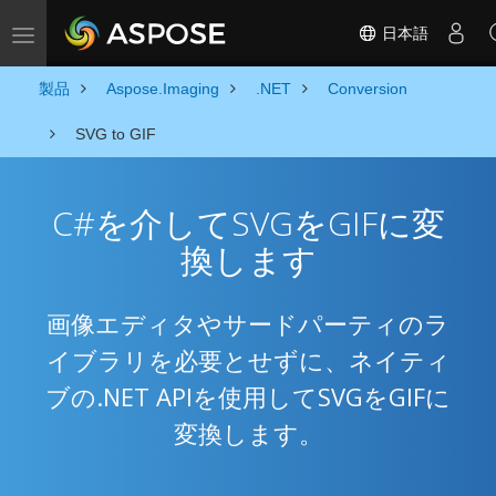
日本語
Toggle navigation
製品
Aspose.Imaging
.NET
Conversion
SVG to GIF
C#を介してSVGをGIFに変
換します
画像エディタやサードパーティのラ
イブラリを必要とせずに、ネイティ
ブの.NET APIを使用してSVGをGIFに
変換します。