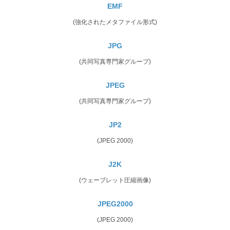
EMF
(強化されたメタファイル形式)
JPG
(共同写真専門家グループ)
JPEG
(共同写真専門家グループ)
JP2
(JPEG 2000)
J2K
(ウェーブレット圧縮画像)
JPEG2000
(JPEG 2000)