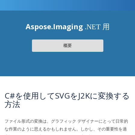
Aspose.Imaging
.NET 用
概要
C#を使用してSVGをJ2Kに変換する
方法
ファイル形式の変換は、グラフィック デザイナーにとって日常的
な作業のように思えるかもしれません。しかし、その重要性を過