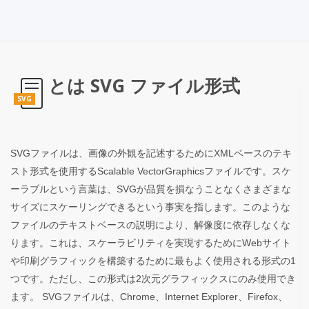
とは SVG ファイル形式
SVG
SVGファイルは、画像の外観を記述するためにXMLベースのテキ
スト形式を使用するScalable VectorGraphicsファイルです。スケ
ーラブルという言葉は、SVGが品質を損なうことなくさまざまな
サイズにスケーリングできるという事実を指します。このような
ファイルのテキストベースの説明により、解像度に依存しなくな
ります。これは、スケーラビリティを実現するためにWebサイト
や印刷グラフィックを構築するために最もよく使用される形式の1
つです。ただし、この形式は2次元グラフィックスにのみ使用でき
ます。 SVGファイルは、Chrome、Internet Explorer、Firefox、