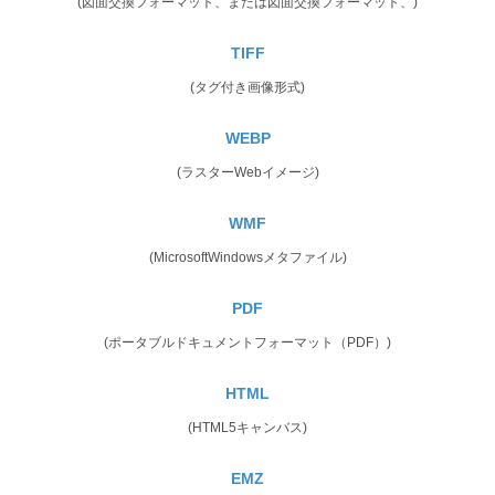
(図面交換フォーマット、または図面交換フォーマット、)
TIFF
(タグ付き画像形式)
WEBP
(ラスターWebイメージ)
WMF
(MicrosoftWindowsメタファイル)
PDF
(ポータブルドキュメントフォーマット（PDF）)
HTML
(HTML5キャンバス)
EMZ