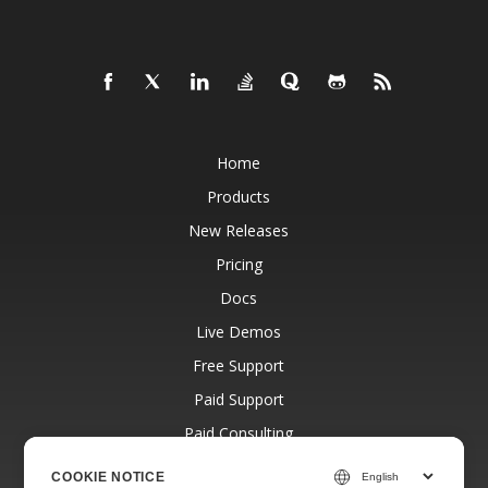
Home
Products
New Releases
Pricing
Docs
Live Demos
Free Support
Paid Support
Paid Consulting
Blog
COOKIE NOTICE