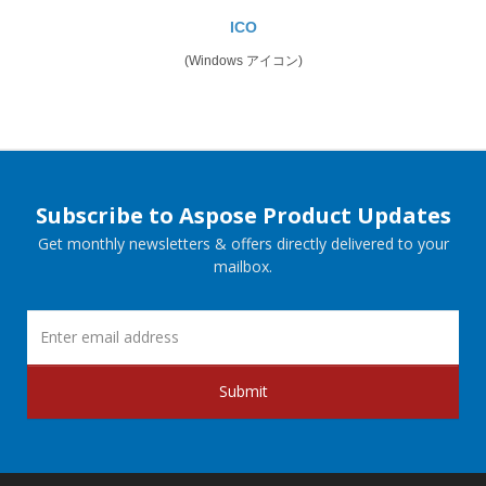
ICO
(Windows アイコン)
Subscribe to Aspose Product Updates
Get monthly newsletters & offers directly delivered to your
mailbox.
Submit