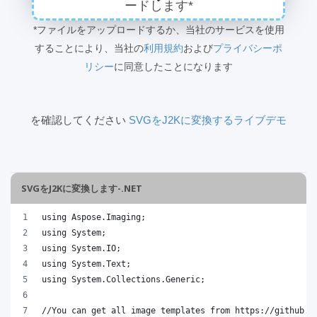
ードします*
*ファイルをアップロードするか、当社のサービスを使用
することにより、当社の
利用規約
および
プライバシーポ
リシー
に同意したことになります
を確認してください
SVGをJ2Kに変換するライブデモ
SVGをJ2Kに変換します-.NET