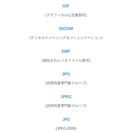
GIF
(グラフィカルな交換形式)
DICOM
(デジタルイメージング＆コミュニケーション)
EMF
(強化されたメタファイル形式)
JPG
(共同写真専門家グループ)
JPEG
(共同写真専門家グループ)
JP2
(JPEG 2000)