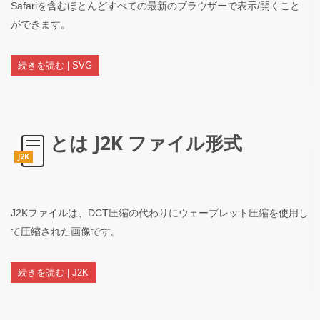
Safariを含むほとんどすべての最新のブラウザーで表示/開くこと
ができます。
続きを読む | SVG
とは J2K ファイル形式
J2K
J2Kファイルは、DCT圧縮の代わりにウェーブレット圧縮を使用し
て圧縮された画像です。
続きを読む | J2K