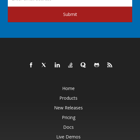
Submit
Home
Products
New Releases
Pricing
Docs
Live Demos