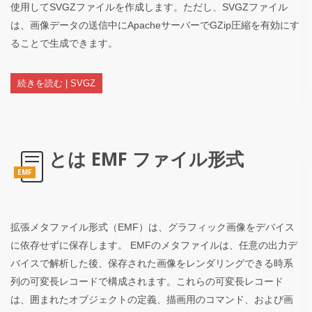
使用してSVGZファイルを作成します。ただし、SVGZファイル
は、画像データの送信中にApacheサーバーでGZip圧縮を有効にす
ることで生成できます。
続きを読む | SVGZ
とは EMF ファイル形式
EMF
拡張メタファイル形式（EMF）は、グラフィック画像をデバイス
に依存せずに保存します。 EMFのメタファイルは、任意の出力デ
バイスで解析した後、保存された画像をレンダリングできる時系
列の可変長レコードで構成されます。これらの可変長レコード
は、囲まれたオブジェクトの定義、描画用のコマンド、および画