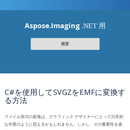
Aspose.Imaging
.NET 用
概要
C#を使用してSVGZをEMFに変換す
る方法
ファイル形式の変換は、グラフィック デザイナーにとって日常的
な作業のように思えるかもしれません。しかし、その重要性を過