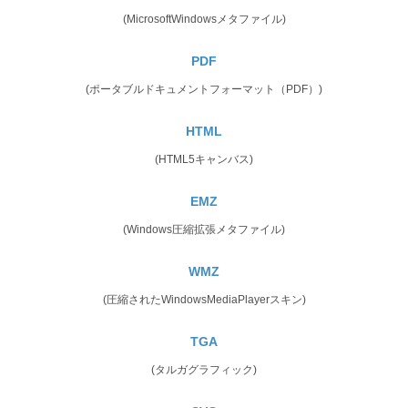
(MicrosoftWindowsメタファイル)
PDF
(ポータブルドキュメントフォーマット（PDF）)
HTML
(HTML5キャンバス)
EMZ
(Windows圧縮拡張メタファイル)
WMZ
(圧縮されたWindowsMediaPlayerスキン)
TGA
(タルガグラフィック)