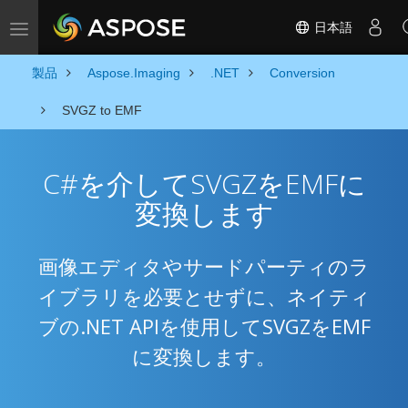
日本語
Toggle navigation
製品
Aspose.Imaging
.NET
Conversion
SVGZ to EMF
C#を介してSVGZをEMFに
変換します
画像エディタやサードパーティのラ
イブラリを必要とせずに、ネイティ
ブの.NET APIを使用してSVGZをEMF
に変換します。