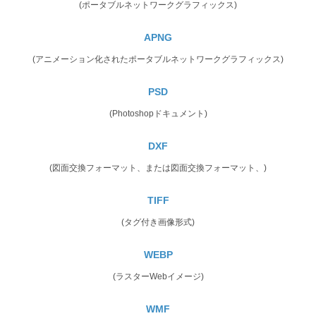
(ポータブルネットワークグラフィックス)
APNG
(アニメーション化されたポータブルネットワークグラフィックス)
PSD
(Photoshopドキュメント)
DXF
(図面交換フォーマット、または図面交換フォーマット、)
TIFF
(タグ付き画像形式)
WEBP
(ラスターWebイメージ)
WMF