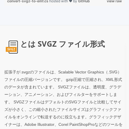
convert-svgz-to-emf.cs
hosted with ❤ by
GitHub
view raw
とは SVGZ ファイル形式
SVGZ
拡張子が.svgzのファイルは、Scalable Vector Graphics（.SVG）
ファイルの圧縮バージョンです。 gzip圧縮で圧縮され、XML形式
のデータが含まれています。 SVGZファイルは、透明度、グラデ
ーション、アニメーション、およびフィルターをサポートしま
す。 SVGZファイルはデフォルトのSVGファイルと比較してサイ
ズが小さく、この縮小されたファイルサイズはグラフィックファ
イルをオンラインで転送するのに役立ちます。グラフィックデザ
イナーは、Adobe Illustrator、Corel PaintShopProなどのツールを