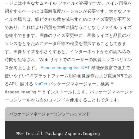
ージには小さなサムネイル ファイルが必要ですが、メイン画像を
紹介するページには高解像度バージョンが必要です。大きなファ
イルの場合は、総ピクセル数を減らすためにサイズ変更が不可欠
であり、これにより画質を大幅に損なうことなくファイル サイズ
を縮小できます。画像のサイズ変更中に、画像サイズと品質のバ
ランスをとるためにデータ圧縮の程度を選択することもできま
す。画像サイズを小さくすると、インターネットからの読み込み
時間が短縮され、Web サイトでのユーザーの閲覧エクスペリエン
スが向上します。
Aspose.Imaging for .NET
機能が豊富で強力で
使いやすいC＃プラットフォーム用の画像操作および変換APIであ
るAPI。開ける
NuGet
パッケージマネージャー、検索 **
Aspose.Imaging ** とインストールします。パッケージマネージャ
ーコンソールから次のコマンドを使用することもできます。
パッケージマネージャーコンソールコマンド