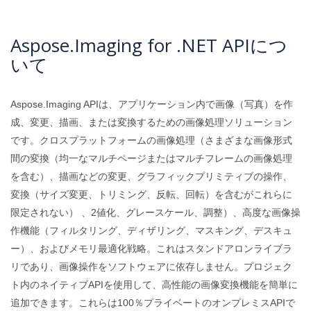
Aspose.Imaging for .NET APIにつ
いて
Aspose.Imaging APIは、アプリケーション内で画像（写真）を作
成、変更、描画、または変換するための画像処理ソリューション
です。クロスプラットフォームの画像処理（さまざまな画像形式
間の変換（均一なマルチページまたはマルチフレームの画像処理
を含む）、描画などの変更、グラフィックプリミティブの操作、
変換（サイズ変更、トリミング、反転、回転）を含むがこれらに
限定されない） 、2値化、グレースケール、調整）、高度な画像操
作機能（フィルタリング、ディザリング、マスキング、デスキュ
ー）、およびメモリ最適化戦略。これはスタンドアロンライブラ
リであり、画像操作をソフトウェアに依存しません。プロジェク
ト内のネイティブAPIを使用して、高性能の画像変換機能を簡単に
追加できます。これらは100％プライベートのオンプレミスAPIで