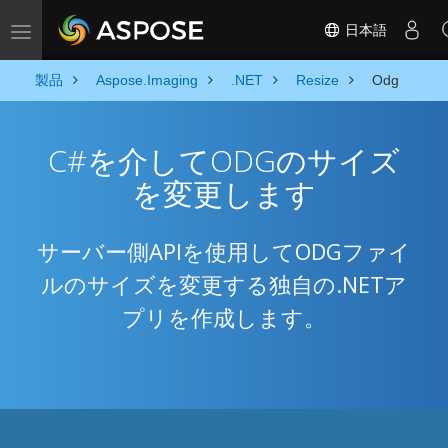
日本語
Toggle navigation
製品
Aspose.Imaging
.NET
Resize
Odg
C#を介してODGのサイズ
を変更します
サーバー側APIを使用してODGファイ
ルのサイズを変更する独自の.NETア
プリを作成します。