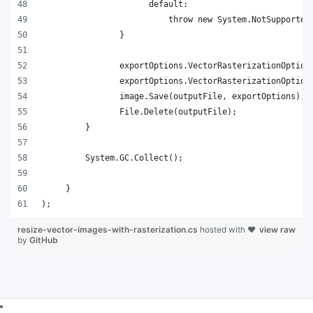
);
resize-vector-images-with-rasterization.cs
hosted with ❤
view raw
by
GitHub