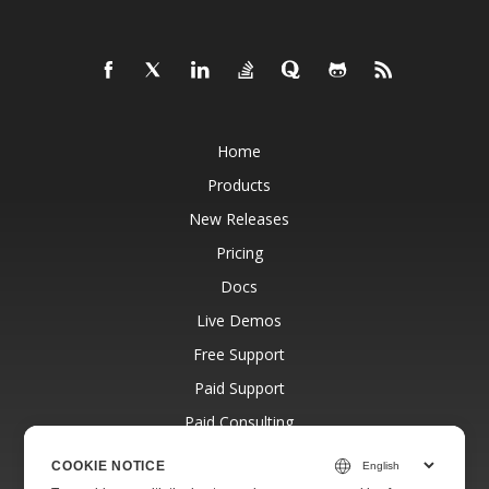
Home
Products
New Releases
Pricing
Docs
Live Demos
Free Support
Paid Support
Paid Consulting
Blog
COOKIE NOTICE