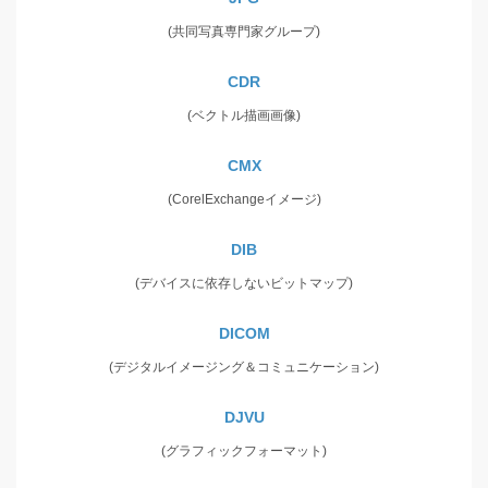
(共同写真専門家グループ)
CDR
(ベクトル描画画像)
CMX
(CorelExchangeイメージ)
DIB
(デバイスに依存しないビットマップ)
DICOM
(デジタルイメージング＆コミュニケーション)
DJVU
(グラフィックフォーマット)