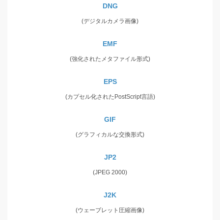
DNG
(デジタルカメラ画像)
EMF
(強化されたメタファイル形式)
EPS
(カプセル化されたPostScript言語)
GIF
(グラフィカルな交換形式)
JP2
(JPEG 2000)
J2K
(ウェーブレット圧縮画像)