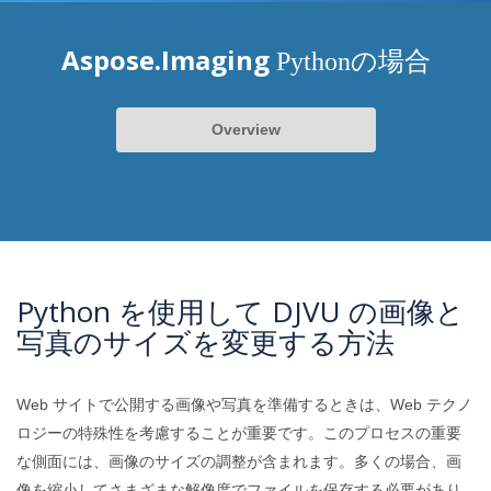
Aspose.Imaging
Pythonの場合
Overview
Python を使用して DJVU の画像と
写真のサイズを変更する方法
Web サイトで公開する画像や写真を準備するときは、Web テクノ
ロジーの特殊性を考慮することが重要です。このプロセスの重要
な側面には、画像のサイズの調整が含まれます。多くの場合、画
像を縮小してさまざまな解像度でファイルを保存する必要があり