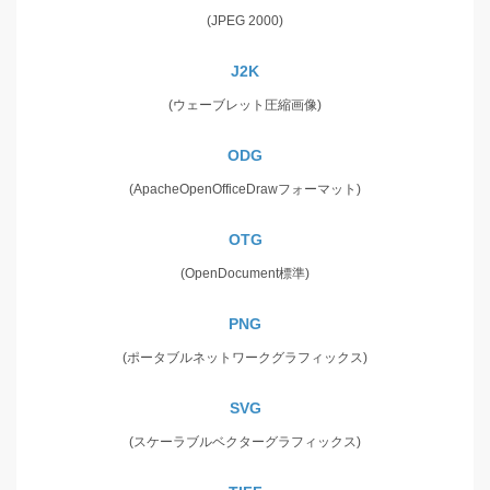
(JPEG 2000)
J2K
(ウェーブレット圧縮画像)
ODG
(ApacheOpenOfficeDrawフォーマット)
OTG
(OpenDocument標準)
PNG
(ポータブルネットワークグラフィックス)
SVG
(スケーラブルベクターグラフィックス)