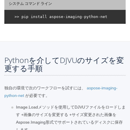
システム コマンド ライン
Pythonを介してDJVUのサイズを変
更する手順
独自の環境で次のワークフローを試すには、
aspose-imaging-
python-net
が必要です。
Image.Loadメソッドを使用してDJVUファイルをロードしま
す +画像のサイズを変更する +サイズ変更された画像を
Aspose.Imaging形式でサポートされているディスクに保存
します