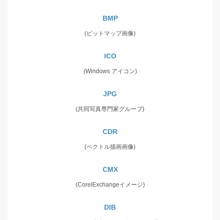
BMP
(ビットマップ画像)
ICO
(Windows アイコン)
JPG
(共同写真専門家グループ)
CDR
(ベクトル描画画像)
CMX
(CorelExchangeイメージ)
DIB