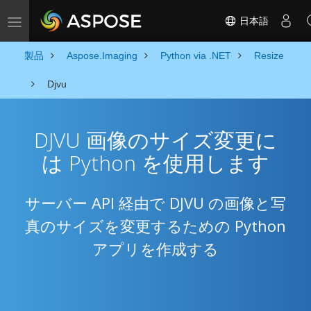
日本語
Toggle navigation
製品
Aspose.Imaging
Python via .NET
Resize
Djvu
DJVU 画像のサイズ変更に
は Python を使用します
サーバー API 経由で DJVU の画像と写
真のサイズを変更するための Python
アプリを作成する