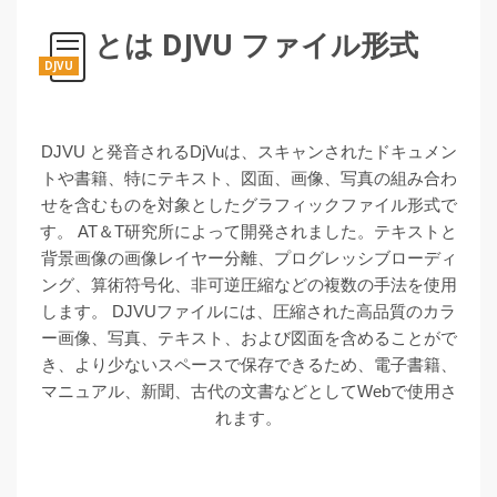
とは DJVU ファイル形式
DJVU
DJVU と発音されるDjVuは、スキャンされたドキュメン
トや書籍、特にテキスト、図面、画像、写真の組み合わ
せを含むものを対象としたグラフィックファイル形式で
す。 AT＆T研究所によって開発されました。テキストと
背景画像の画像レイヤー分離、プログレッシブローディ
ング、算術符号化、非可逆圧縮などの複数の手法を使用
します。 DJVUファイルには、圧縮された高品質のカラ
ー画像、写真、テキスト、および図面を含めることがで
き、より少ないスペースで保存できるため、電子書籍、
マニュアル、新聞、古代の文書などとしてWebで使用さ
れます。