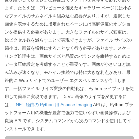
ます。たとえば、プレビューを備えたギャラリー ページには小さ
なファイルのサムネイルを組み込む必要がありますが、選択した
画像を表示するために指定されたページには高解像度のオプショ
ンを提供する必要があります。大きなファイルのサイズ変更は、
総ピクセル数を減らすことで実現できますが、ファイル サイズの
縮小は、画質を犠牲にすることなく行う必要があります。スケー
リング処理中は、画像サイズと品質のバランスを維持するために
データ圧縮設定を考慮することが重要です。画像が小さいほど読
み込みが速くなり、モバイル接続では特に大きな利点があり、最
終的に Web サイトでのユーザー エクスペリエンスが向上しま
す。一括ファイル サイズ変換の自動化は、Python ライブラリを使
用して簡単に実現できます。 DJVU 画像のサイズを変更するに
は、
.NET 経由の Python 用 Aspose.Imaging
API は、Python プラ
ットフォーム用の機能が豊富で強力で使いやすい画像操作および
変換 API です。システムコマンドから次のコマンドを使用してイ
ンストールできます。