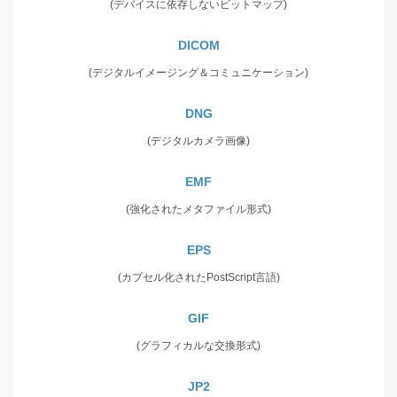
(デバイスに依存しないビットマップ)
DICOM
(デジタルイメージング＆コミュニケーション)
DNG
(デジタルカメラ画像)
EMF
(強化されたメタファイル形式)
EPS
(カプセル化されたPostScript言語)
GIF
(グラフィカルな交換形式)
JP2