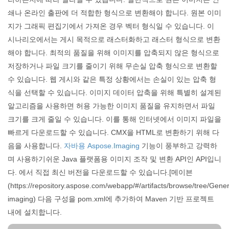
쇄나 온라인 출판에 더 적합한 형식으로 변환해야 합니다. 원본 이미
지가 그래픽 편집기에서 가져온 경우 벡터 형식일 수 있습니다. 이
시나리오에서는 게시 목적으로 래스터화하고 래스터 형식으로 변환
해야 합니다. 최적의 품질을 위해 이미지를 압축되지 않은 형식으로
저장하거나 파일 크기를 줄이기 위해 무손실 압축 형식으로 변환할
수 있습니다. 웹 게시와 같은 특정 상황에서는 손실이 있는 압축 형
식을 선택할 수 있습니다. 이미지 데이터 압축을 위해 특별히 설계된
알고리즘을 사용하면 허용 가능한 이미지 품질을 유지하면서 파일
크기를 크게 줄일 수 있습니다. 이를 통해 인터넷에서 이미지 파일을
빠르게 다운로드할 수 있습니다. CMX을 HTML로 변환하기 위해 다
음을 사용합니다.
자바용 Aspose.Imaging
기능이 풍부하고 강력하
며 사용하기쉬운 Java 플랫폼용 이미지 조작 및 변환 API인 API입니
다. 에서 직접 최신 버전을 다운로드할 수 있습니다.[메이븐
(https://repository.aspose.com/webapp/#/artifacts/browse/tree/Gen
imaging) 다음 구성을 pom.xml에 추가하여 Maven 기반 프로젝트
내에 설치합니다.