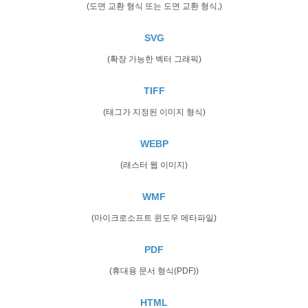
(도면 교환 형식 또는 도면 교환 형식,)
SVG
(확장 가능한 벡터 그래픽)
TIFF
(태그가 지정된 이미지 형식)
WEBP
(래스터 웹 이미지)
WMF
(마이크로소프트 윈도우 메타파일)
PDF
(휴대용 문서 형식(PDF))
HTML