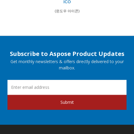
ICO
(윈도우 아이콘)
Subscribe to Aspose Product Updates
Get monthly newsletters & offers directly delivered to your
mailbox.
Submit