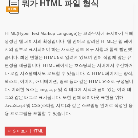
뭐가 HTML 파일 형식
HTML
HTML(Hyper Text Markup Language)은 브라우저에 표시하기 위해
생성된 웹 페이지의 확장입니다. 웹 언어로 알려진 HTML은 웹 페이
지의 일부로 표시되어야 하는 새로운 정보 요구 사항과 함께 발전했
습니다. 최신 변형은 HTML 5로 알려져 있으며 언어 작업에 많은 유
연성을 제공합니다. HTML 페이지는 호스팅되는 서버에서 수신하거
나 로컬 시스템에서도 로드할 수 있습니다. 각 HTML 페이지는 양식,
텍스트, 이미지, 애니메이션, 링크 등과 같은 HTML 요소로 구성됩니
다. 이러한 요소는 img, a, p 및 각 태그에 시작과 끝이 있는 여러 태
그와 같은 태그로 표시됩니다. 또한 전체 레이아웃 표현을 위해
JavaScript 및 CSS(스타일 시트)와 같은 스크립팅 언어로 작성된 응
용 프로그램을 포함할 수 있습니다.
더 읽어보기 | HTML