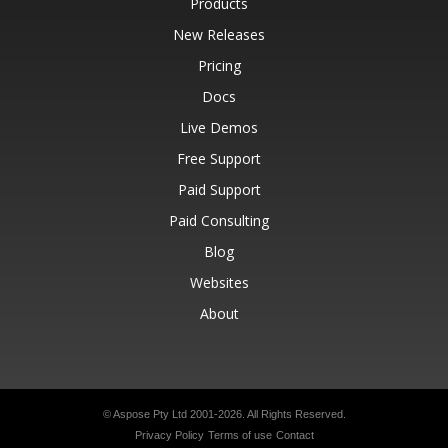
Products
New Releases
Pricing
Docs
Live Demos
Free Support
Paid Support
Paid Consulting
Blog
Websites
About
© Aspose Pty Ltd 2001-2026.
All Rights Reserved.
Privacy Policy
Terms of use
Contact