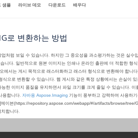
 샘플
라이브 데모
다운로드
배우다
PNG로 변환하는 방법
업처럼 보일 수 있습니다. 하지만 그 중요성을 과소평가하는 것은 실수입
습니다. 일반적으로 원본 이미지는 인쇄나 온라인 출판에 더 적합한 형식
나리오에서는 게시 목적으로 래스터화하고 래스터 형식으로 변환해야 합니다
형식으로 변환할 수 있습니다. 웹 게시와 같은 특정 상황에서는 손실이 있
가능한 이미지 품질을 유지하면서 파일 크기를 크게 줄일 수 있습니다. 
 사용합니다.
자바용 Aspose.Imaging
기능이 풍부하고 강력하며 사용하기쉬운 
/repository.aspose.com/webapp/#/artifacts/browse/tree/Gen
 설치합니다.