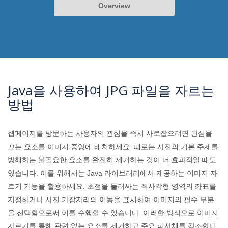
Overview
Java을 사용하여 JPG 파일을 자르는
방법
웹페이지를 방문하는 사용자의 관심을 즉시 사로잡으려면 관심을
끄는 요소를 이미지 중앙에 배치하세요. 때로는 사진의 기본 주제를
방해하는 불필요한 요소를 완전히 제거하는 것이 더 효과적일 때도
있습니다. 이를 위해서는 Java 라이브러리에서 제공하는 이미지 자
르기 기능을 활용하세요. 초점을 둘러싸는 직사각형 영역의 좌표를
지정하거나 사진 가장자리의 이동을 표시하여 이미지의 필수 부분
을 선택함으로써 이를 수행할 수 있습니다. 이러한 방식으로 이미지
자르기를 통해 관련 없는 요소를 제거하고 주요 피사체를 강조합니