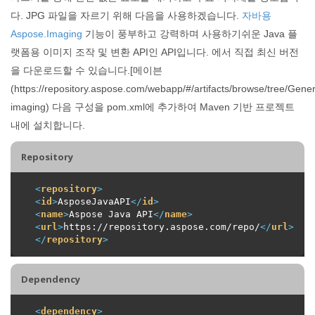
다. JPG 파일을 자르기 위해 다음을 사용하겠습니다.
자바용
Aspose.Imaging
기능이 풍부하고 강력하며 사용하기쉬운 Java 플
랫폼용 이미지 조작 및 변환 API인 API입니다. 에서 직접 최신 버전
을 다운로드할 수 있습니다.[메이븐
(https://repository.aspose.com/webapp/#/artifacts/browse/tree/Gen
imaging) 다음 구성을 pom.xml에 추가하여 Maven 기반 프로젝트
내에 설치합니다.
Repository
<
repository
>
<
id
>
AsposeJavaAPI
</
id
>
<
name
>
Aspose Java API
</
name
>
<
url
>
https://repository.aspose.com/repo/
</
url
>
</
repository
>
Dependency
<
dependency
>