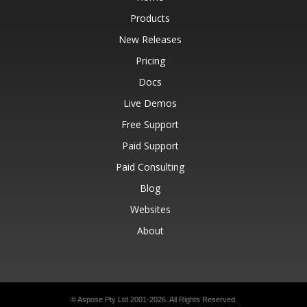
Products
New Releases
Pricing
Docs
Live Demos
Free Support
Paid Support
Paid Consulting
Blog
Websites
About
© Aspose Pty Ltd 2001-2026.
All Rights Reserved.