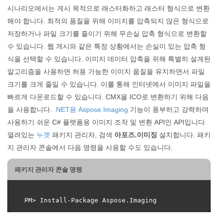
시나리오에서는 게시 목적으로 래스터화하고 래스터 형식으로 변환
해야 합니다. 최적의 품질을 위해 이미지를 압축되지 않은 형식으로
저장하거나 파일 크기를 줄이기 위해 무손실 압축 형식으로 변환할
수 있습니다. 웹 게시와 같은 특정 상황에서는 손실이 있는 압축 형
식을 선택할 수 있습니다. 이미지 데이터 압축을 위해 특별히 설계된
알고리즘을 사용하면 허용 가능한 이미지 품질을 유지하면서 파일
크기를 크게 줄일 수 있습니다. 이를 통해 인터넷에서 이미지 파일을
빠르게 다운로드할 수 있습니다. CMX을 ICO로 변환하기 위해 다음
을 사용합니다.
.NET용 Aspose.Imaging
기능이 풍부하고 강력하며
사용하기 쉬운 C# 플랫폼용 이미지 조작 및 변환 API인 API입니다.
열려있는
누겟
패키지 관리자, 검색
아포즈.이미징
설치합니다. 패키
지 관리자 콘솔에서 다음 명령을 사용할 수도 있습니다.
패키지 관리자 콘솔 명령