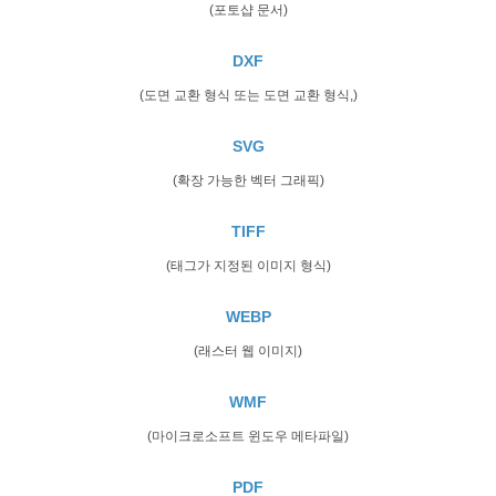
(포토샵 문서)
DXF
(도면 교환 형식 또는 도면 교환 형식,)
SVG
(확장 가능한 벡터 그래픽)
TIFF
(태그가 지정된 이미지 형식)
WEBP
(래스터 웹 이미지)
WMF
(마이크로소프트 윈도우 메타파일)
PDF