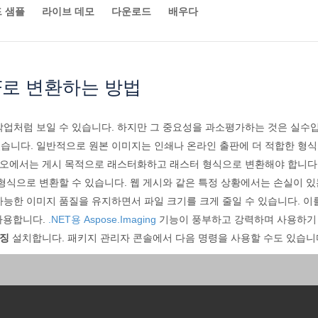
 샘플
라이브 데모
다운로드
배우다
F로 변환하는 방법
업처럼 보일 수 있습니다. 하지만 그 중요성을 과소평가하는 것은 실수입
습니다. 일반적으로 원본 이미지는 인쇄나 온라인 출판에 더 적합한 형식
나리오에서는 게시 목적으로 래스터화하고 래스터 형식으로 변환해야 합니다
형식으로 변환할 수 있습니다. 웹 게시와 같은 특정 상황에서는 손실이 있
가능한 이미지 품질을 유지하면서 파일 크기를 크게 줄일 수 있습니다. 
 사용합니다.
.NET용 Aspose.Imaging
기능이 풍부하고 강력하며 사용하기 쉬운
미징
설치합니다. 패키지 관리자 콘솔에서 다음 명령을 사용할 수도 있습니