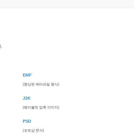
.
EMF
(향상된 메타파일 형식)
J2K
(웨이블릿 압축 이미지)
PSD
(포토샵 문서)