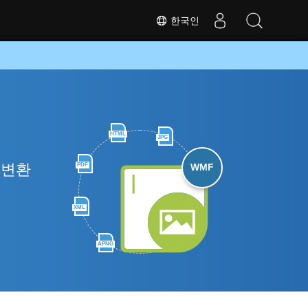
한국인
HTML
JPG
 변환
PDF
WMF
XML
APNG