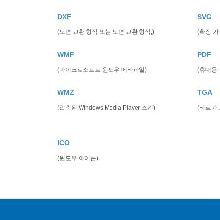
DXF
SVG
(도면 교환 형식 또는 도면 교환 형식,)
(확장 가
WMF
PDF
(마이크로소프트 윈도우 메타파일)
(휴대용 
WMZ
TGA
(압축된 Windows Media Player 스킨)
(타르가
ICO
(윈도우 아이콘)