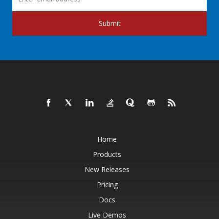
Submit
Home
Products
New Releases
Pricing
Docs
Live Demos