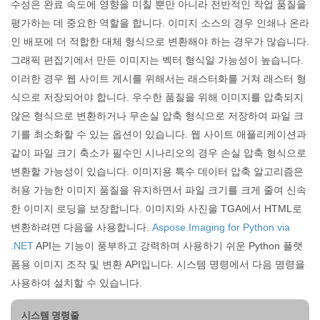
수성은 완료 속도에 영향을 미칠 뿐만 아니라 전반적인 작업 품질을
평가하는 데 중요한 역할을 합니다. 이미지 소스의 경우 인쇄나 온라
인 배포에 더 적합한 대체 형식으로 변환해야 하는 경우가 많습니다.
그래픽 편집기에서 만든 이미지는 벡터 형식일 가능성이 높습니다.
이러한 경우 웹 사이트 게시를 위해서는 래스터화를 거쳐 래스터 형
식으로 저장되어야 합니다. 우수한 품질을 위해 이미지를 압축되지
않은 형식으로 변환하거나 무손실 압축 형식으로 저장하여 파일 크
기를 최소화할 수 있는 옵션이 있습니다. 웹 사이트 애플리케이션과
같이 파일 크기 축소가 필수인 시나리오의 경우 손실 압축 형식으로
변환할 가능성이 있습니다. 이미지용 특수 데이터 압축 알고리즘은
허용 가능한 이미지 품질을 유지하면서 파일 크기를 크게 줄여 신속
한 이미지 로딩을 보장합니다. 이미지와 사진을 TGA에서 HTML로
변환하려면 다음을 사용합니다.
Aspose.Imaging for Python via
.NET
API는 기능이 풍부하고 강력하며 사용하기 쉬운 Python 플랫
폼용 이미지 조작 및 변환 API입니다. 시스템 명령에서 다음 명령을
사용하여 설치할 수 있습니다.
시스템 명령줄