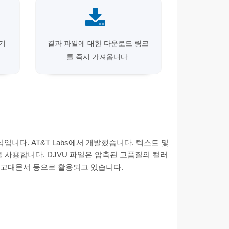
크기
결과 파일에 대한 다운로드 링크
를 즉시 가져옵니다.
식입니다. AT&T Labs에서 개발했습니다. 텍스트 및
 사용합니다. DJVU 파일은 압축된 고품질의 컬러
문, 고대문서 등으로 활용되고 있습니다.