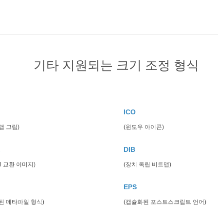
기타 지원되는 크기 조정 형식
ICO
맵 그림)
(윈도우 아이콘)
DIB
el 교환 이미지)
(장치 독립 비트맵)
EPS
된 메타파일 형식)
(캡슐화된 포스트스크립트 언어)