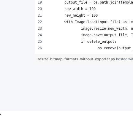
resize-bitmap-formats-without-exporter.py
hosted wi