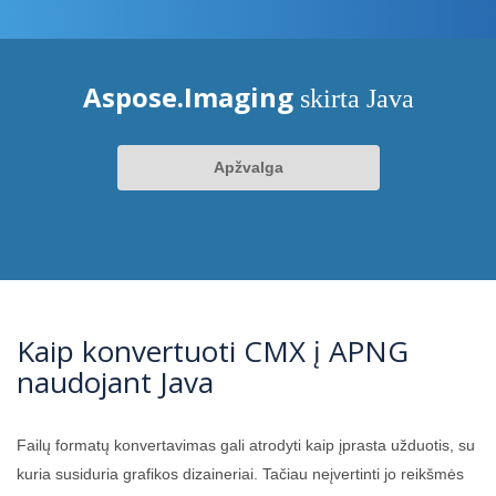
Aspose.Imaging
skirta Java
Apžvalga
Kaip konvertuoti CMX į APNG
naudojant Java
Failų formatų konvertavimas gali atrodyti kaip įprasta užduotis, su
kuria susiduria grafikos dizaineriai. Tačiau neįvertinti jo reikšmės