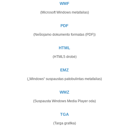
WMF
(Microsoft Windows metafailas)
PDF
(Nešiojamo dokumento formatas (PDF))
HTML
(HTML5 drobė)
EMZ
(„Windows“ suspaustas patobulintas metafailas)
WMZ
(Suspausta Windows Media Player oda)
TGA
(Targa grafika)