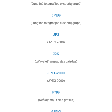
(Jungtinė fotografijos ekspertų grupė)
JPEG
(Jungtinė fotografijos ekspertų grupė)
JP2
(JPEG 2000)
J2K
(„Wavelet“ suspaustas vaizdas)
JPEG2000
(JPEG 2000)
PNG
(Nešiojamoji tinklo grafika)
APNG