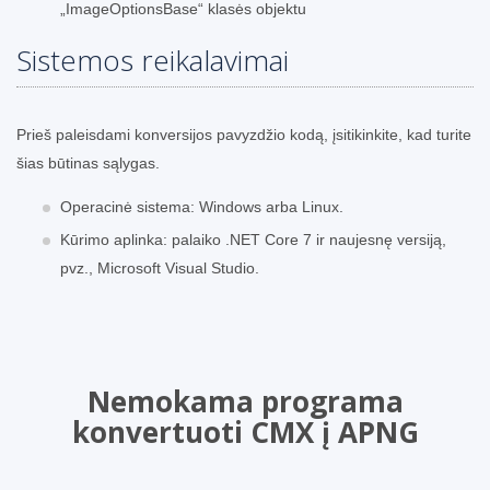
„ImageOptionsBase“ klasės objektu
Sistemos reikalavimai
Prieš paleisdami konversijos pavyzdžio kodą, įsitikinkite, kad turite
šias būtinas sąlygas.
Operacinė sistema: Windows arba Linux.
Kūrimo aplinka: palaiko .NET Core 7 ir naujesnę versiją,
pvz., Microsoft Visual Studio.
Nemokama programa
konvertuoti CMX į APNG