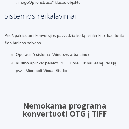
„ImageOptionsBase“ klasės objektu
Sistemos reikalavimai
Prieš paleisdami konversijos pavyzdžio kodą, įsitikinkite, kad turite
šias būtinas sąlygas.
Operacinė sistema: Windows arba Linux.
Kūrimo aplinka: palaiko .NET Core 7 ir naujesnę versiją,
pvz., Microsoft Visual Studio.
Nemokama programa
konvertuoti OTG į TIFF