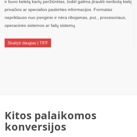
ir buvo keletą kartų peržiūrėtas, todėl galima įtraukti neribotą kiekį
privačios ar specialios paskirties informacijos. Formatas
nepriklauso nuo įrenginio ir nėra ribojamas, pvz., procesoriaus,
operacinės sistemos ar failų sistemų.
Skaityti daugiau | TIFF
Kitos palaikomos
konversijos