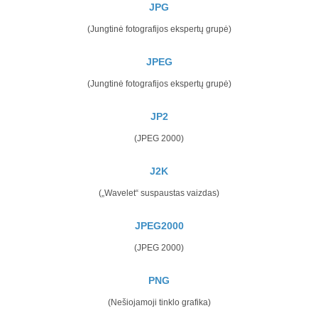
JPG
(Jungtinė fotografijos ekspertų grupė)
JPEG
(Jungtinė fotografijos ekspertų grupė)
JP2
(JPEG 2000)
J2K
(„Wavelet“ suspaustas vaizdas)
JPEG2000
(JPEG 2000)
PNG
(Nešiojamoji tinklo grafika)