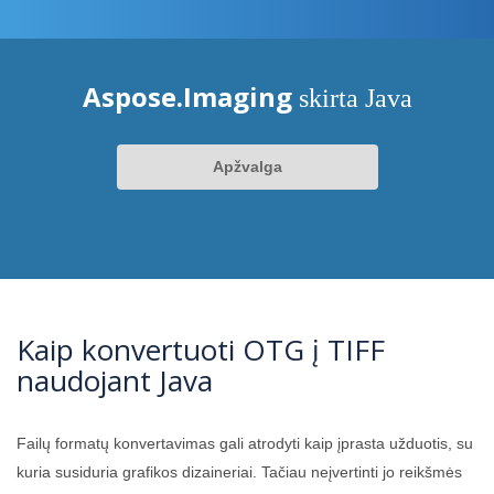
Aspose.Imaging
skirta Java
Apžvalga
Kaip konvertuoti OTG į TIFF
naudojant Java
Failų formatų konvertavimas gali atrodyti kaip įprasta užduotis, su
kuria susiduria grafikos dizaineriai. Tačiau neįvertinti jo reikšmės