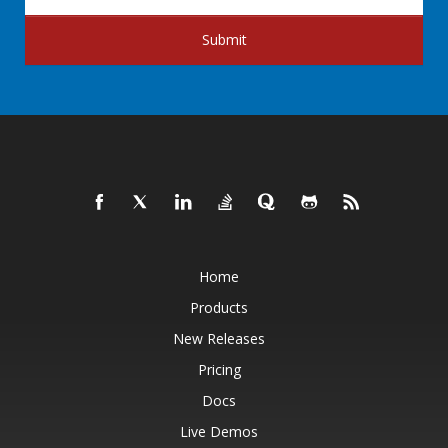
Submit
Home
Products
New Releases
Pricing
Docs
Live Demos