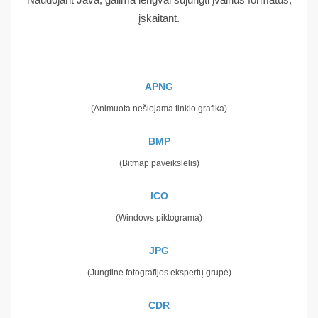
įskaitant.
APNG
(Animuota nešiojama tinklo grafika)
BMP
(Bitmap paveikslėlis)
ICO
(Windows piktograma)
JPG
(Jungtinė fotografijos ekspertų grupė)
CDR