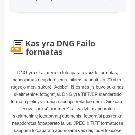
Kas yra DNG Failo
formatas
DNG
DNG yra skaitmeninio fotoaparato vaizdo formatas,
naudojamas neapdorotiems failams saugoti. Ją 2004 m.
rugsėjo mėn. sukūrė „Adobe“. Iš esmės jis buvo sukurtas
skaitmeninei fotografijai. DNG yra TIFF/EP standartinio
formato plėtinys ir daug naudoja metaduomenis. Siekdami
lengvai lanksčiai ir meniškai valdyti neapdorotus
skaitmeninių fotoaparatų duomenis, fotografai pasirenka
neapdorotus fotoaparato failus. JPEG ir TIFF formatuose
saugomi fotoaparato apdorojami vaizdai, todėl tokiuose