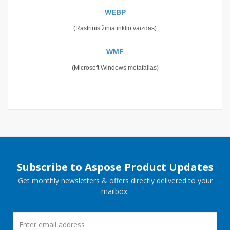
WEBP
(Rastrinis žiniatinklio vaizdas)
WMF
(Microsoft Windows metafailas)
Subscribe to Aspose Product Updates
Get monthly newsletters & offers directly delivered to your
mailbox.