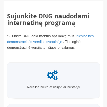
Sujunkite DNG naudodami
internetinę programą
Sujunkite DNG dokumentus apsilankę mūsų
tiesioginės
demonstracinės versijos svetainėje
. Tiesioginė
demonstracinė versija turi šiuos privalumus
Nereikia nieko atsisiųsti ar nustatyti