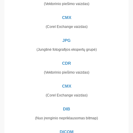
(Vektorinio piešimo vaizdas)
CMX
(Corel Exchange vaizdas)
JPG
(Jungtinė fotografijos ekspertų grupė)
CDR
(Vektorinio piešimo vaizdas)
CMX
(Corel Exchange vaizdas)
DIB
(Nuo įrenginio nepriklausomas bitmap)
DICOM