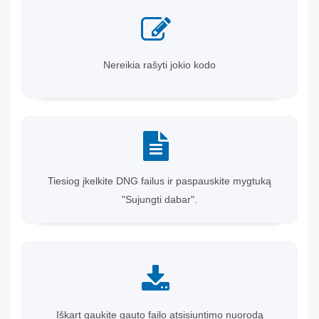
Nereikia rašyti jokio kodo
Tiesiog įkelkite DNG failus ir paspauskite mygtuką
"Sujungti dabar".
Iškart gaukite gauto failo atsisiuntimo nuorodą