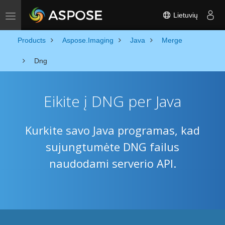
Lietuvių
Toggle navigation
Products
Aspose.Imaging
Java
Merge
Dng
Eikite į DNG per Java
Kurkite savo Java programas, kad
sujungtumėte DNG failus
naudodami serverio API.