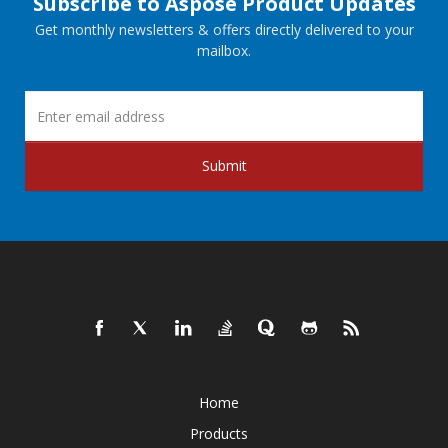
Subscribe to Aspose Product Updates
Get monthly newsletters & offers directly delivered to your
mailbox.
Submit
Home
Products