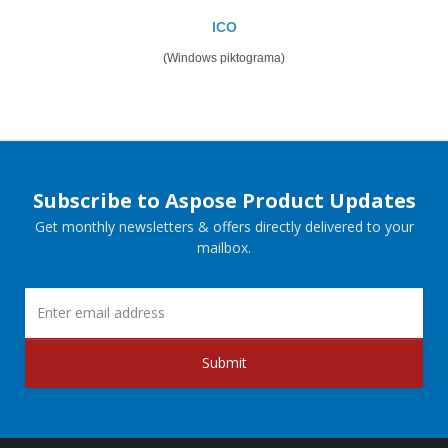
ICO
(Windows piktograma)
Subscribe to Aspose Product Updates
Get monthly newsletters & offers directly delivered to your
mailbox.
Submit