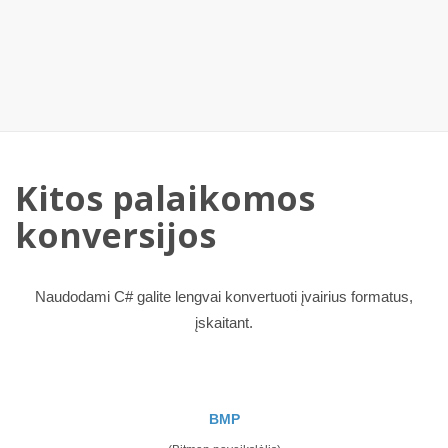
Kitos palaikomos
konversijos
Naudodami C# galite lengvai konvertuoti įvairius formatus,
įskaitant.
BMP