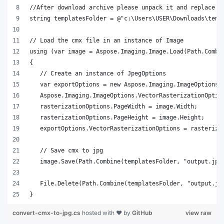
}
convert-cmx-to-jpg.cs
hosted with ❤ by
GitHub
view raw