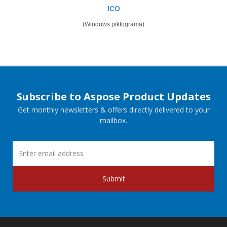
ICO
(Windows piktograma)
Subscribe to Aspose Product Updates
Get monthly newsletters & offers directly delivered to your
mailbox.
Submit