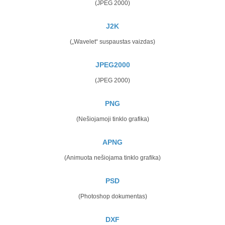
(JPEG 2000)
J2K
(„Wavelet“ suspaustas vaizdas)
JPEG2000
(JPEG 2000)
PNG
(Nešiojamoji tinklo grafika)
APNG
(Animuota nešiojama tinklo grafika)
PSD
(Photoshop dokumentas)
DXF