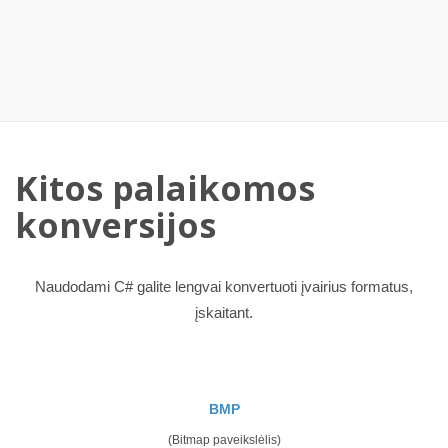
Kitos palaikomos
konversijos
Naudodami C# galite lengvai konvertuoti įvairius formatus,
įskaitant.
BMP
(Bitmap paveikslėlis)