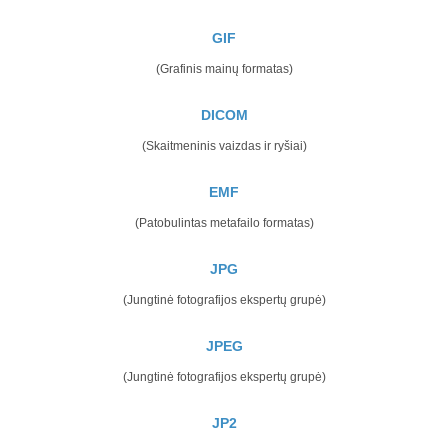
GIF
(Grafinis mainų formatas)
DICOM
(Skaitmeninis vaizdas ir ryšiai)
EMF
(Patobulintas metafailo formatas)
JPG
(Jungtinė fotografijos ekspertų grupė)
JPEG
(Jungtinė fotografijos ekspertų grupė)
JP2