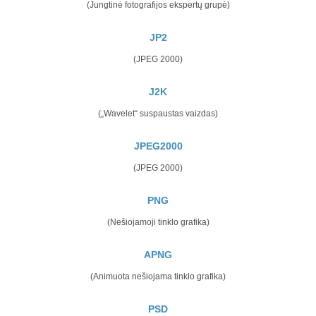
(Jungtinė fotografijos ekspertų grupė)
JP2
(JPEG 2000)
J2K
(„Wavelet“ suspaustas vaizdas)
JPEG2000
(JPEG 2000)
PNG
(Nešiojamoji tinklo grafika)
APNG
(Animuota nešiojama tinklo grafika)
PSD