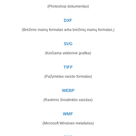
(Photoshop dokumentas)
DXF
(Brėžinio mainų formatas arba brėžinių mainų formatas,)
SVG
(Keičiama vektorinė grafika)
TIFF
(Pažymėtas vaizdo formatas)
WEBP
(Rastrinis žiniatinklio vaizdas)
WMF
(Microsoft Windows metafailas)