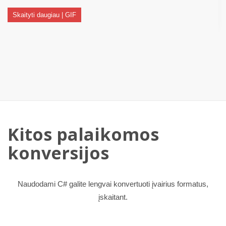
Skaityti daugiau | GIF
Kitos palaikomos
konversijos
Naudodami C# galite lengvai konvertuoti įvairius formatus,
įskaitant.