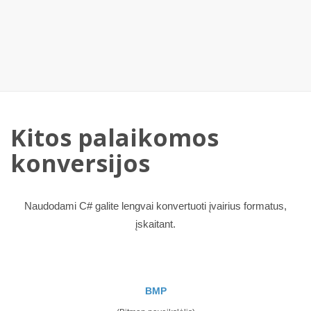
Kitos palaikomos
konversijos
Naudodami C# galite lengvai konvertuoti įvairius formatus,
įskaitant.
BMP