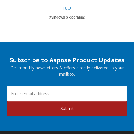
ICO
(Windows piktograma)
Subscribe to Aspose Product Updates
Get monthly newsletters & offers directly delivered to your
mailbox.
Submit