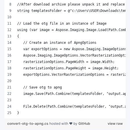
}
convert-otg-to-apng.cs
hosted with ❤ by
GitHub
view raw