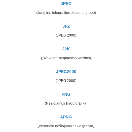
JPEG
(Jungtinė fotografijos ekspertų grupė)
JP2
(JPEG 2000)
J2K
(„Wavelet“ suspaustas vaizdas)
JPEG2000
(JPEG 2000)
PNG
(Nešiojamoji tinklo grafika)
APNG
(Animuota nešiojama tinklo grafika)