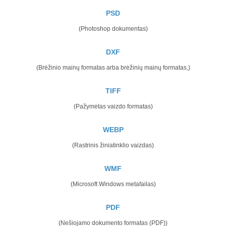
PSD
(Photoshop dokumentas)
DXF
(Brėžinio mainų formatas arba brėžinių mainų formatas,)
TIFF
(Pažymėtas vaizdo formatas)
WEBP
(Rastrinis žiniatinklio vaizdas)
WMF
(Microsoft Windows metafailas)
PDF
(Nešiojamo dokumento formatas (PDF))