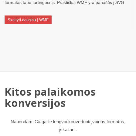
formatas tapo turtingesnis. Praktiškai WMF yra panašūs į SVG.
Skaityti daugiau | WMF
Kitos palaikomos
konversijos
Naudodami C# galite lengvai konvertuoti įvairius formatus,
įskaitant.