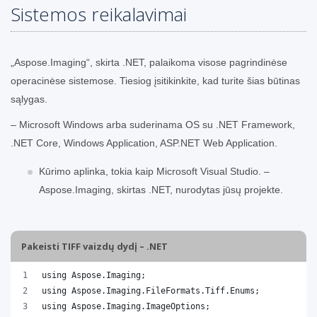
Sistemos reikalavimai
„Aspose.Imaging“, skirta .NET, palaikoma visose pagrindinėse
operacinėse sistemose. Tiesiog įsitikinkite, kad turite šias būtinas
sąlygas.
– Microsoft Windows arba suderinama OS su .NET Framework,
.NET Core, Windows Application, ASP.NET Web Application.
Kūrimo aplinka, tokia kaip Microsoft Visual Studio. –
Aspose.Imaging, skirtas .NET, nurodytas jūsų projekte.
Pakeisti TIFF vaizdų dydį – .NET