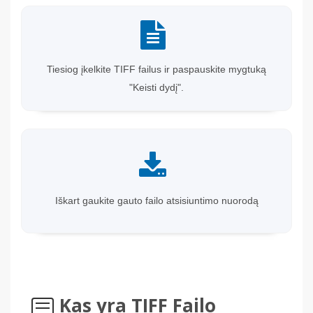
Tiesiog įkelkite TIFF failus ir paspauskite mygtuką
"Keisti dydį".
Iškart gaukite gauto failo atsisiuntimo nuorodą
Kas yra TIFF Failo