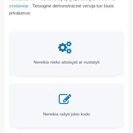
svetainėje
. Tiesioginė demonstracinė versija turi šiuos
privalumus
Nereikia nieko atsisiųsti ar nustatyti
Nereikia rašyti jokio kodo