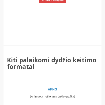
Kiti palaikomi dydžio keitimo
formatai
APNG
(Animuota nešiojama tinklo grafika)