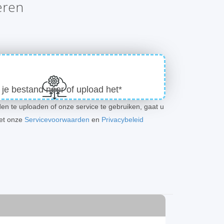
eren
 je bestand neer of upload het*
en te uploaden of onze service te gebruiken, gaat u
et onze
Servicevoorwaarden
en
Privacybeleid