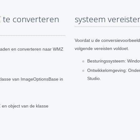
te converteren
systeem vereiste
Voordat u de conversievoorbeeld
volgende vereisten voldoet.
laden en converteren naar WMZ
Besturingssysteem: Window
Ontwikkelomgeving: Onders
Studio.
bklasse van ImageOptionsBase in
en object van de klasse