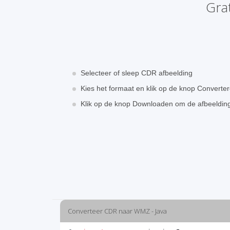
Gra
Selecteer of sleep CDR afbeelding
Kies het formaat en klik op de knop Converte
Klik op de knop Downloaden om de afbeeldi
Converteer CDR naar WMZ - Java