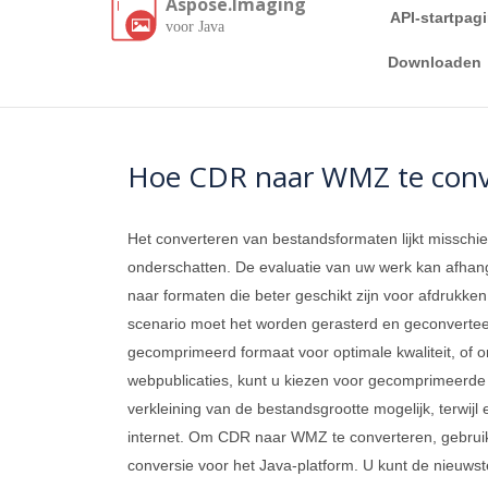
Aspose.Imaging
API-startpag
voor Java
Downloaden
Hoe CDR naar WMZ te conv
Het converteren van bestandsformaten lijkt misschie
onderschatten. De evaluatie van uw werk kan afhan
naar formaten die beter geschikt zijn voor afdrukken o
scenario moet het worden gerasterd en geconverteer
gecomprimeerd formaat voor optimale kwaliteit, of o
webpublicaties, kunt u kiezen voor gecomprimeerde
verkleining van de bestandsgrootte mogelijk, terwij
internet. Om CDR naar WMZ te converteren, gebru
conversie voor het Java-platform. U kunt de nieuws