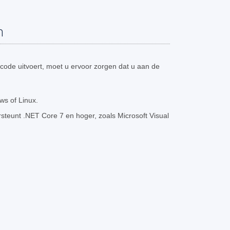
n
code uitvoert, moet u ervoor zorgen dat u aan de
s of Linux.
teunt .NET Core 7 en hoger, zoals Microsoft Visual