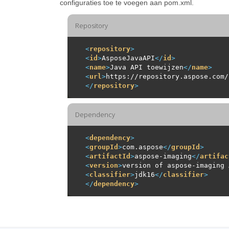
configuraties toe te voegen aan pom.xml.
Repository
<
repository
>
<
id
>
AsposeJavaAPI
</
id
>
<
name
>
Java API toewijzen
</
name
>
<
url
>
https://repository.aspose.com/
</
repository
>
Dependency
<
dependency
>
<
groupId
>
com.aspose
</
groupId
>
<
artifactId
>
aspose-imaging
</
artifac
<
version
>
version of aspose-imaging 
<
classifier
>
jdk16
</
classifier
>
</
dependency
>