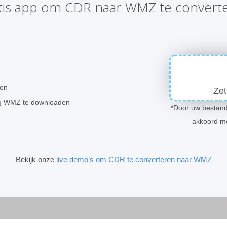
tis app om CDR naar WMZ te convert
ren
Zet
ng WMZ te downloaden
*Door uw bestand
akkoord m
Bekijk onze
live demo’s om CDR te converteren naar WMZ