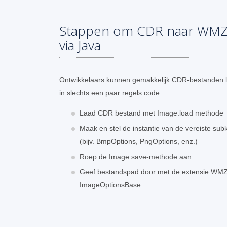
Stappen om CDR naar WMZ 
via Java
Ontwikkelaars kunnen gemakkelijk CDR-bestanden 
in slechts een paar regels code.
Laad CDR bestand met Image.load methode
Maak en stel de instantie van de vereiste su
(bijv. BmpOptions, PngOptions, enz.)
Roep de Image.save-methode aan
Geef bestandspad door met de extensie WMZ 
ImageOptionsBase