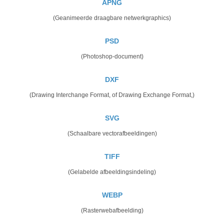
APNG
(Geanimeerde draagbare netwerkgraphics)
PSD
(Photoshop-document)
DXF
(Drawing Interchange Format, of Drawing Exchange Format,)
SVG
(Schaalbare vectorafbeeldingen)
TIFF
(Gelabelde afbeeldingsindeling)
WEBP
(Rasterwebafbeelding)