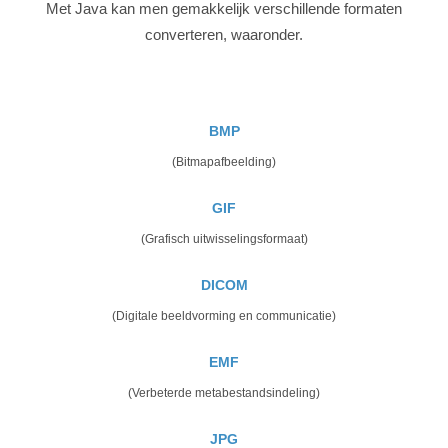
Met Java kan men gemakkelijk verschillende formaten
converteren, waaronder.
BMP
(Bitmapafbeelding)
GIF
(Grafisch uitwisselingsformaat)
DICOM
(Digitale beeldvorming en communicatie)
EMF
(Verbeterde metabestandsindeling)
JPG