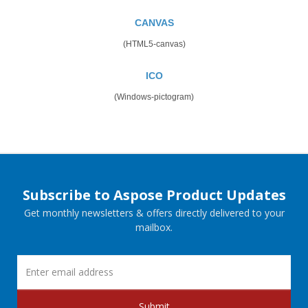
CANVAS
(HTML5-canvas)
ICO
(Windows-pictogram)
Subscribe to Aspose Product Updates
Get monthly newsletters & offers directly delivered to your
mailbox.
Submit