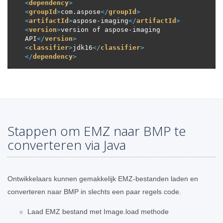
<
dependency
>
<
groupId
>
com.aspose
</
groupId
>
<
artifactId
>
aspose-imaging
</
artifactId
>
<
version
>
version of aspose-imaging 
API
</
version
>
<
classifier
>
jdk16
</
classifier
>
</
dependency
>
Stappen om EMZ naar BMP te
converteren via Java
Ontwikkelaars kunnen gemakkelijk EMZ-bestanden laden en
converteren naar BMP in slechts een paar regels code.
Laad EMZ bestand met Image.load methode