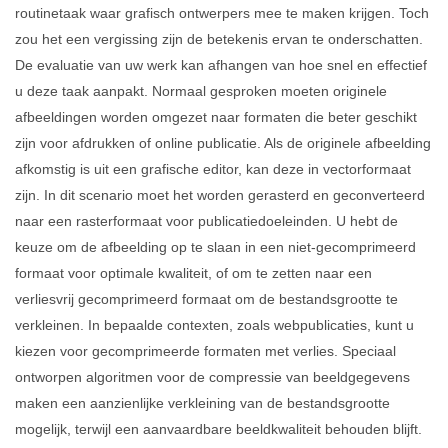
routinetaak waar grafisch ontwerpers mee te maken krijgen. Toch
zou het een vergissing zijn de betekenis ervan te onderschatten.
De evaluatie van uw werk kan afhangen van hoe snel en effectief
u deze taak aanpakt. Normaal gesproken moeten originele
afbeeldingen worden omgezet naar formaten die beter geschikt
zijn voor afdrukken of online publicatie. Als de originele afbeelding
afkomstig is uit een grafische editor, kan deze in vectorformaat
zijn. In dit scenario moet het worden gerasterd en geconverteerd
naar een rasterformaat voor publicatiedoeleinden. U hebt de
keuze om de afbeelding op te slaan in een niet-gecomprimeerd
formaat voor optimale kwaliteit, of om te zetten naar een
verliesvrij gecomprimeerd formaat om de bestandsgrootte te
verkleinen. In bepaalde contexten, zoals webpublicaties, kunt u
kiezen voor gecomprimeerde formaten met verlies. Speciaal
ontworpen algoritmen voor de compressie van beeldgegevens
maken een aanzienlijke verkleining van de bestandsgrootte
mogelijk, terwijl een aanvaardbare beeldkwaliteit behouden blijft.