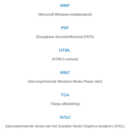
WMF
(Microsoft Windows-metabestand)
PDF
(Draagbaar documentformaat (PDF))
HTML
(HTML5-canvas)
WMZ
(Gecomprimeerde Windows Media Player-skin)
TGA
(Targa-afbeelding)
SVGZ
(Gecomprimeerde versie van het Scalable Vector Graphics-bestand (.SVG).)