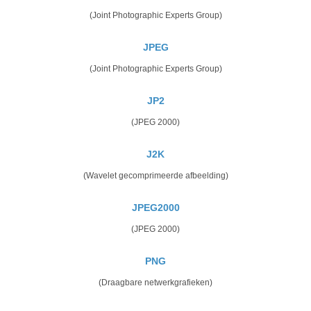
(Joint Photographic Experts Group)
JPEG
(Joint Photographic Experts Group)
JP2
(JPEG 2000)
J2K
(Wavelet gecomprimeerde afbeelding)
JPEG2000
(JPEG 2000)
PNG
(Draagbare netwerkgrafieken)