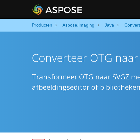
Producten
Aspose.Imaging
Java
Conver
Converteer OTG naar 
Transformeer OTG naar SVGZ met 
afbeeldingseditor of bibliotheke