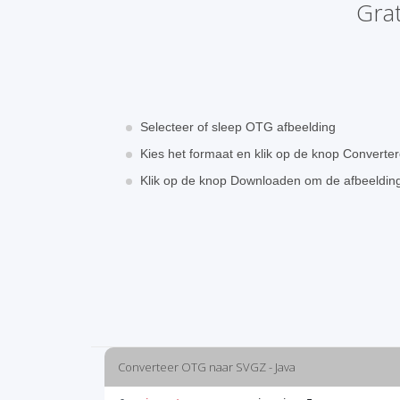
Gra
Selecteer of sleep OTG afbeelding
Kies het formaat en klik op de knop Converte
Klik op de knop Downloaden om de afbeeldi
Converteer OTG naar SVGZ - Java