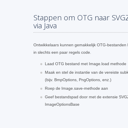
Stappen om OTG naar SVGZ
via Java
Ontwikkelaars kunnen gemakkelijk OTG-bestanden 
in slechts een paar regels code.
Laad OTG bestand met Image.load methode
Maak en stel de instantie van de vereiste su
(bijv. BmpOptions, PngOptions, enz.)
Roep de Image.save-methode aan
Geef bestandspad door met de extensie SVGZ
ImageOptionsBase