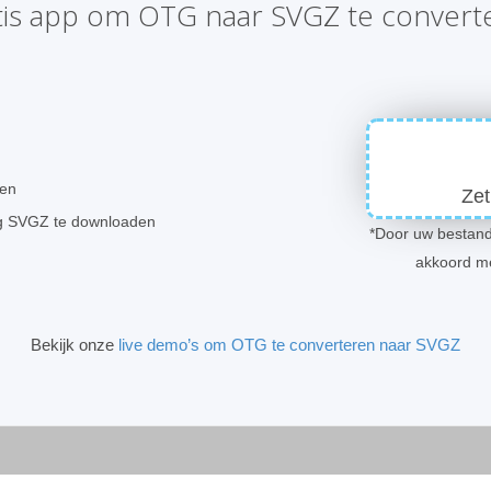
tis app om OTG naar SVGZ te convert
ren
Zet
ng SVGZ te downloaden
*Door uw bestand
akkoord m
Bekijk onze
live demo’s om OTG te converteren naar SVGZ