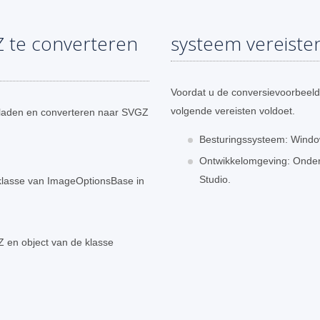
 te converteren
systeem vereiste
Voordat u de conversievoorbeeld
volgende vereisten voldoet.
laden en converteren naar SVGZ
Besturingssysteem: Window
Ontwikkelomgeving: Onders
Studio.
bklasse van ImageOptionsBase in
 en object van de klasse