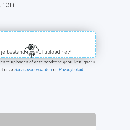
eren
 je bestand neer of upload het*
en te uploaden of onze service te gebruiken, gaat u
et onze
Servicevoorwaarden
en
Privacybeleid