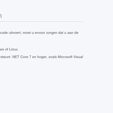
n
code uitvoert, moet u ervoor zorgen dat u aan de
s of Linux.
teunt .NET Core 7 en hoger, zoals Microsoft Visual