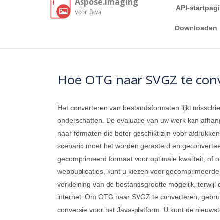
Aspose.Imaging
API-startpag
voor Java
Downloaden
Hoe OTG naar SVGZ te conv
Het converteren van bestandsformaten lijkt misschie
onderschatten. De evaluatie van uw werk kan afhan
naar formaten die beter geschikt zijn voor afdrukken o
scenario moet het worden gerasterd en geconverteer
gecomprimeerd formaat voor optimale kwaliteit, of o
webpublicaties, kunt u kiezen voor gecomprimeerde
verkleining van de bestandsgrootte mogelijk, terwij
internet. Om OTG naar SVGZ te converteren, gebr
conversie voor het Java-platform. U kunt de nieuws