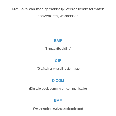
Met Java kan men gemakkelijk verschillende formaten
converteren, waaronder.
BMP
(Bitmapafbeelding)
GIF
(Grafisch uitwisselingsformaat)
DICOM
(Digitale beeldvorming en communicatie)
EMF
(Verbeterde metabestandsindeling)