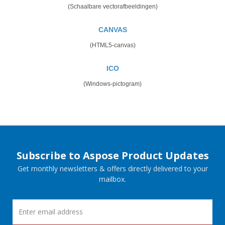
(Schaalbare vectorafbeeldingen)
CANVAS
(HTML5-canvas)
ICO
(Windows-pictogram)
Subscribe to Aspose Product Updates
Get monthly newsletters & offers directly delivered to your
mailbox.