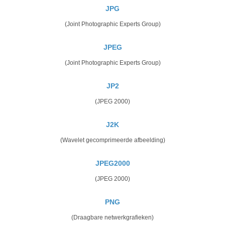
JPG
(Joint Photographic Experts Group)
JPEG
(Joint Photographic Experts Group)
JP2
(JPEG 2000)
J2K
(Wavelet gecomprimeerde afbeelding)
JPEG2000
(JPEG 2000)
PNG
(Draagbare netwerkgrafieken)