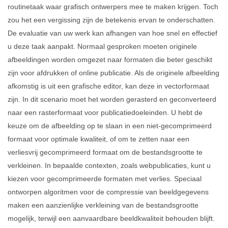
routinetaak waar grafisch ontwerpers mee te maken krijgen. Toch
zou het een vergissing zijn de betekenis ervan te onderschatten.
De evaluatie van uw werk kan afhangen van hoe snel en effectief
u deze taak aanpakt. Normaal gesproken moeten originele
afbeeldingen worden omgezet naar formaten die beter geschikt
zijn voor afdrukken of online publicatie. Als de originele afbeelding
afkomstig is uit een grafische editor, kan deze in vectorformaat
zijn. In dit scenario moet het worden gerasterd en geconverteerd
naar een rasterformaat voor publicatiedoeleinden. U hebt de
keuze om de afbeelding op te slaan in een niet-gecomprimeerd
formaat voor optimale kwaliteit, of om te zetten naar een
verliesvrij gecomprimeerd formaat om de bestandsgrootte te
verkleinen. In bepaalde contexten, zoals webpublicaties, kunt u
kiezen voor gecomprimeerde formaten met verlies. Speciaal
ontworpen algoritmen voor de compressie van beeldgegevens
maken een aanzienlijke verkleining van de bestandsgrootte
mogelijk, terwijl een aanvaardbare beeldkwaliteit behouden blijft.