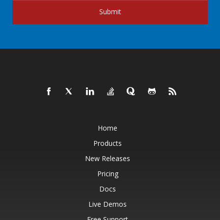
Submit
Home
Products
New Releases
Pricing
Docs
Live Demos
Free Support