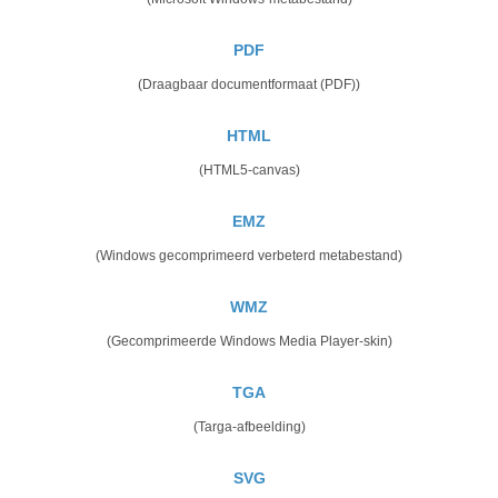
PDF
(Draagbaar documentformaat (PDF))
HTML
(HTML5-canvas)
EMZ
(Windows gecomprimeerd verbeterd metabestand)
WMZ
(Gecomprimeerde Windows Media Player-skin)
TGA
(Targa-afbeelding)
SVG