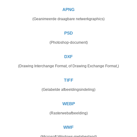
APNG
(Geanimeerde draagbare netwerkgraphics)
PSD
(Photoshop-document)
DXF
(Drawing Interchange Format, of Drawing Exchange Format,)
TIFF
(Gelabelde afbeeldingsindeling)
WEBP
(Rasterwebafbeelding)
WMF
(Microsoft Windows-metabestand)