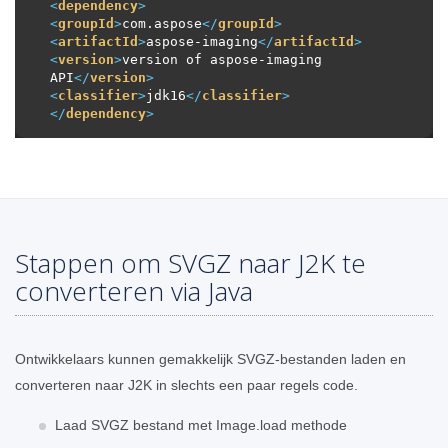
<
dependency
>
<
groupId
>
com.aspose
</
groupId
>
<
artifactId
>
aspose-imaging
</
artifactId
>
<
version
>
version of aspose-imaging 
API
</
version
>
<
classifier
>
jdk16
</
classifier
>
</
dependency
>
Stappen om SVGZ naar J2K te
converteren via Java
Ontwikkelaars kunnen gemakkelijk SVGZ-bestanden laden en
converteren naar J2K in slechts een paar regels code.
Laad SVGZ bestand met Image.load methode