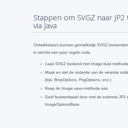
Stappen om SVGZ naar JP2 
via Java
Ontwikkelaars kunnen gemakkelijk SVGZ-bestanden
in slechts een paar regels code.
Laad SVGZ bestand met Image.load method
Maak en stel de instantie van de vereiste su
(bijv. BmpOptions, PngOptions, enz.)
Roep de Image.save-methode aan
Geef bestandspad door met de extensie JP2 e
ImageOptionsBase