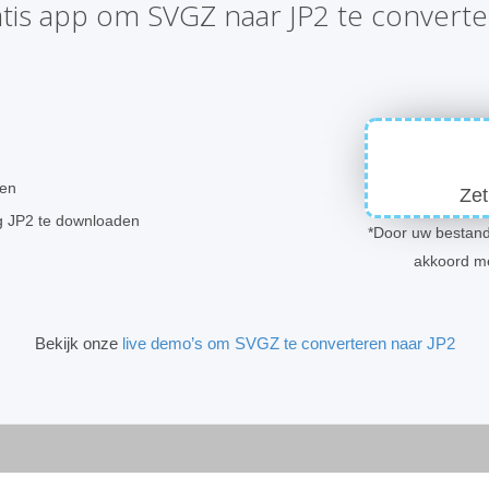
tis app om SVGZ naar JP2 te convert
ren
Zet
g JP2 te downloaden
*Door uw bestand
akkoord m
Bekijk onze
live demo’s om SVGZ te converteren naar JP2