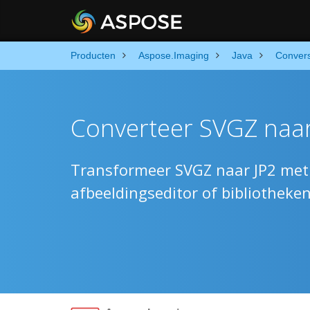
Producten
Aspose.Imaging
Java
Conver
Converteer SVGZ naar 
Transformeer SVGZ naar JP2 met 
afbeeldingseditor of bibliotheke