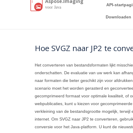
Aspose.Imaging
API-startpag
voor Java
Downloaden
Hoe SVGZ naar JP2 te conve
Het converteren van bestandsformaten lijkt misschie
onderschatten. De evaluatie van uw werk kan afhan
naar formaten die beter geschikt zijn voor afdrukken o
scenario moet het worden gerasterd en geconverteer
gecomprimeerd formaat voor optimale kwaliteit, of o
webpublicaties, kunt u kiezen voor gecomprimeerde
verkleining van de bestandsgrootte mogelijk, terwij
internet. Om SVGZ naar JP2 te converteren, gebru
conversie voor het Java-platform. U kunt de nieuws