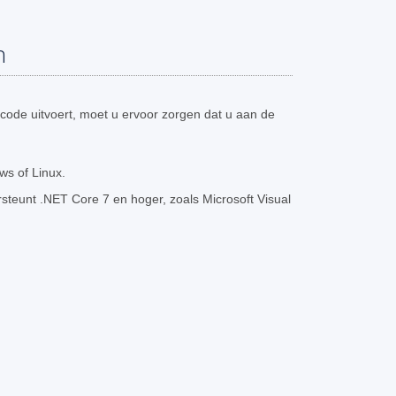
n
code uitvoert, moet u ervoor zorgen dat u aan de
s of Linux.
teunt .NET Core 7 en hoger, zoals Microsoft Visual