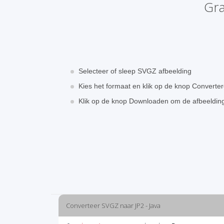
Gra
Selecteer of sleep SVGZ afbeelding
Kies het formaat en klik op de knop Converte
Klik op de knop Downloaden om de afbeeldin
Converteer SVGZ naar JP2 - Java