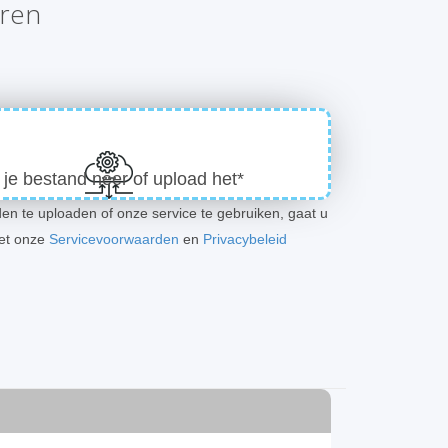
eren
 je bestand neer of upload het*
en te uploaden of onze service te gebruiken, gaat u
et onze
Servicevoorwaarden
en
Privacybeleid