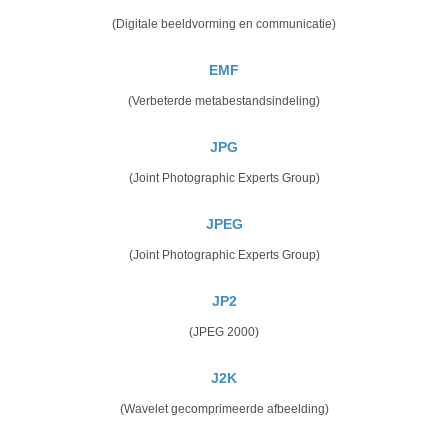
(Digitale beeldvorming en communicatie)
EMF
(Verbeterde metabestandsindeling)
JPG
(Joint Photographic Experts Group)
JPEG
(Joint Photographic Experts Group)
JP2
(JPEG 2000)
J2K
(Wavelet gecomprimeerde afbeelding)