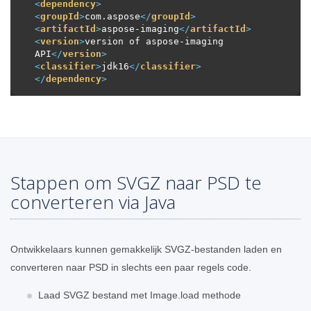
<
dependency
>
<
groupId
>
com.aspose
</
groupId
>
<
artifactId
>
aspose-imaging
</
artifactId
>
<
version
>
version of aspose-imaging 
API
</
version
>
<
classifier
>
jdk16
</
classifier
>
</
dependency
>
Stappen om SVGZ naar PSD te
converteren via Java
Ontwikkelaars kunnen gemakkelijk SVGZ-bestanden laden en
converteren naar PSD in slechts een paar regels code.
Laad SVGZ bestand met Image.load methode