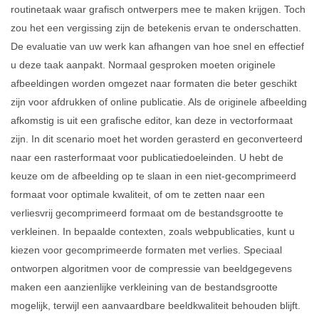
routinetaak waar grafisch ontwerpers mee te maken krijgen. Toch
zou het een vergissing zijn de betekenis ervan te onderschatten.
De evaluatie van uw werk kan afhangen van hoe snel en effectief
u deze taak aanpakt. Normaal gesproken moeten originele
afbeeldingen worden omgezet naar formaten die beter geschikt
zijn voor afdrukken of online publicatie. Als de originele afbeelding
afkomstig is uit een grafische editor, kan deze in vectorformaat
zijn. In dit scenario moet het worden gerasterd en geconverteerd
naar een rasterformaat voor publicatiedoeleinden. U hebt de
keuze om de afbeelding op te slaan in een niet-gecomprimeerd
formaat voor optimale kwaliteit, of om te zetten naar een
verliesvrij gecomprimeerd formaat om de bestandsgrootte te
verkleinen. In bepaalde contexten, zoals webpublicaties, kunt u
kiezen voor gecomprimeerde formaten met verlies. Speciaal
ontworpen algoritmen voor de compressie van beeldgegevens
maken een aanzienlijke verkleining van de bestandsgrootte
mogelijk, terwijl een aanvaardbare beeldkwaliteit behouden blijft.