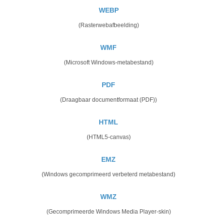
WEBP
(Rasterwebafbeelding)
WMF
(Microsoft Windows-metabestand)
PDF
(Draagbaar documentformaat (PDF))
HTML
(HTML5-canvas)
EMZ
(Windows gecomprimeerd verbeterd metabestand)
WMZ
(Gecomprimeerde Windows Media Player-skin)