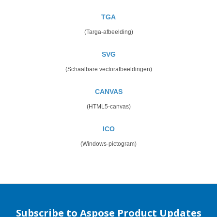
TGA
(Targa-afbeelding)
SVG
(Schaalbare vectorafbeeldingen)
CANVAS
(HTML5-canvas)
ICO
(Windows-pictogram)
Subscribe to Aspose Product Updates