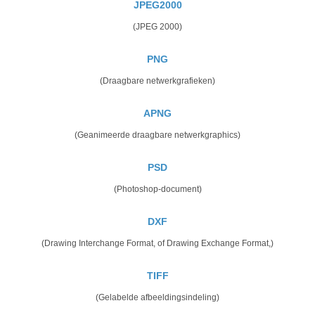
JPEG2000
(JPEG 2000)
PNG
(Draagbare netwerkgrafieken)
APNG
(Geanimeerde draagbare netwerkgraphics)
PSD
(Photoshop-document)
DXF
(Drawing Interchange Format, of Drawing Exchange Format,)
TIFF
(Gelabelde afbeeldingsindeling)