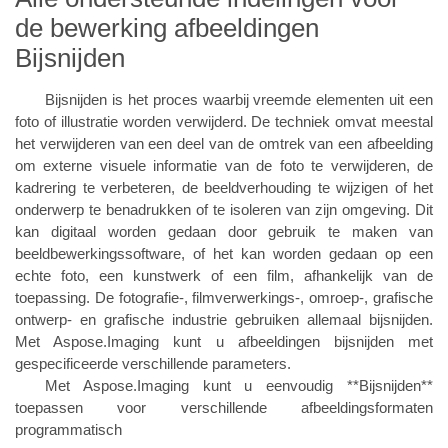
de bewerking afbeeldingen
Bijsnijden
Bijsnijden is het proces waarbij vreemde elementen uit een
foto of illustratie worden verwijderd. De techniek omvat meestal
het verwijderen van een deel van de omtrek van een afbeelding
om externe visuele informatie van de foto te verwijderen, de
kadrering te verbeteren, de beeldverhouding te wijzigen of het
onderwerp te benadrukken of te isoleren van zijn omgeving. Dit
kan digitaal worden gedaan door gebruik te maken van
beeldbewerkingssoftware, of het kan worden gedaan op een
echte foto, een kunstwerk of een film, afhankelijk van de
toepassing. De fotografie-, filmverwerkings-, omroep-, grafische
ontwerp- en grafische industrie gebruiken allemaal bijsnijden.
Met Aspose.Imaging kunt u afbeeldingen bijsnijden met
gespecificeerde verschillende parameters.
Met Aspose.Imaging kunt u eenvoudig **Bijsnijden**
toepassen voor verschillende afbeeldingsformaten
programmatisch