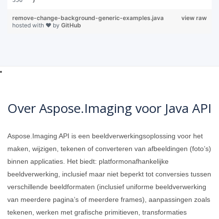
remove-change-background-generic-examples.java
view raw
hosted with ❤ by
GitHub
Over Aspose.Imaging voor Java API
Aspose.Imaging API is een beeldverwerkingsoplossing voor het
maken, wijzigen, tekenen of converteren van afbeeldingen (foto’s)
binnen applicaties. Het biedt: platformonafhankelijke
beeldverwerking, inclusief maar niet beperkt tot conversies tussen
verschillende beeldformaten (inclusief uniforme beeldverwerking
van meerdere pagina’s of meerdere frames), aanpassingen zoals
tekenen, werken met grafische primitieven, transformaties