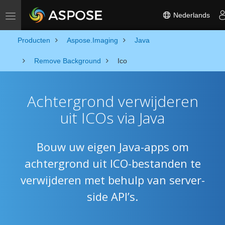
Nederlands
Toggle navigation
Producten
Aspose.Imaging
Java
Remove Background
Ico
Achtergrond verwijderen
uit ICOs via Java
Bouw uw eigen Java-apps om
achtergrond uit ICO-bestanden te
verwijderen met behulp van server-
side API’s.