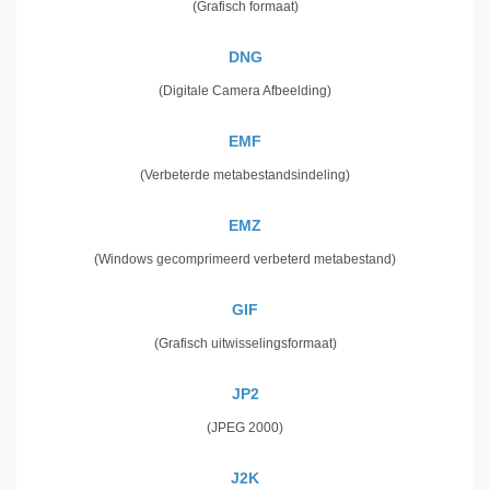
(Grafisch formaat)
DNG
(Digitale Camera Afbeelding)
EMF
(Verbeterde metabestandsindeling)
EMZ
(Windows gecomprimeerd verbeterd metabestand)
GIF
(Grafisch uitwisselingsformaat)
JP2
(JPEG 2000)
J2K