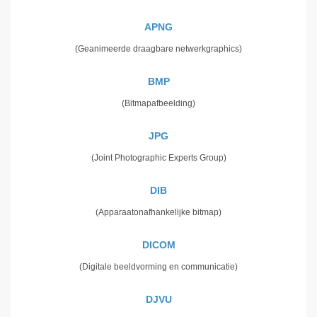
APNG
(Geanimeerde draagbare netwerkgraphics)
BMP
(Bitmapafbeelding)
JPG
(Joint Photographic Experts Group)
DIB
(Apparaatonafhankelijke bitmap)
DICOM
(Digitale beeldvorming en communicatie)
DJVU