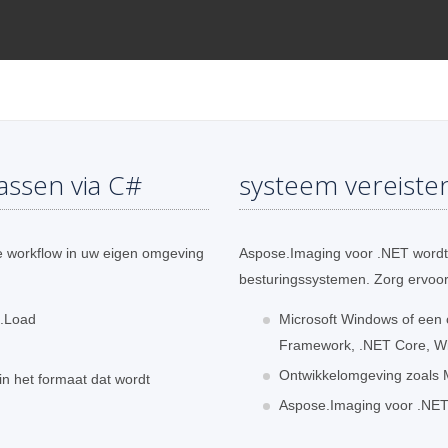
assen via C#
systeem vereiste
 workflow in uw eigen omgeving
Aspose.Imaging voor .NET wordt 
besturingssystemen. Zorg ervoor
.Load
Microsoft Windows of een
Framework, .NET Core, Wi
Ontwikkelomgeving zoals Mi
n het formaat dat wordt
Aspose.Imaging voor .NET