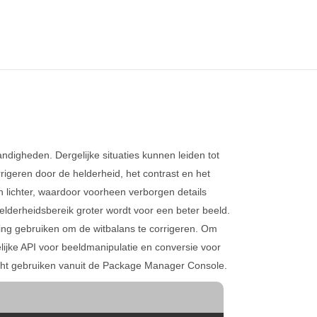
digheden. Dergelijke situaties kunnen leiden tot
igeren door de helderheid, het contrast en het
 lichter, waardoor voorheen verborgen details
elderheidsbereik groter wordt voor een beter beeld.
ing gebruiken om de witbalans te corrigeren. Om
elijke API voor beeldmanipulatie en conversie voor
cht gebruiken vanuit de Package Manager Console.