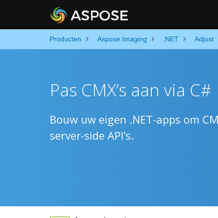
Producten
Aspose.Imaging
.NET
Adjust
Pas CMX’s aan via C#
Bouw uw eigen .NET-apps om CM
server-side API’s.