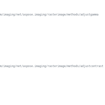
m/imaging/net/aspose.imaging/rasterimage/methods/adjustgamma
m/imaging/net/aspose.imaging/rasterimage/methods/adjustcontrast