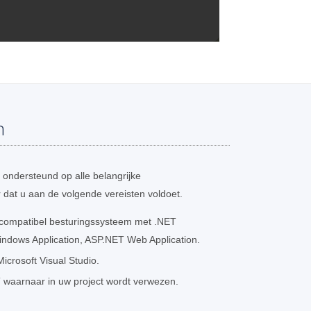
n
ondersteund op alle belangrijke
 dat u aan de volgende vereisten voldoet.
 compatibel besturingssysteem met .NET
ndows Application, ASP.NET Web Application.
crosoft Visual Studio.
 waarnaar in uw project wordt verwezen.