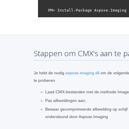
Stappen om CMX's aan te p
Je hebt de nodig
aspose.imaging.dll
om de volgende
te proberen.
Laad CMX-bestanden met de methode Image
Pas afbeeldingen aan;
Bewaar gecomprimeerde afbeelding op schijf i
ondersteund door Aspose.Imaging