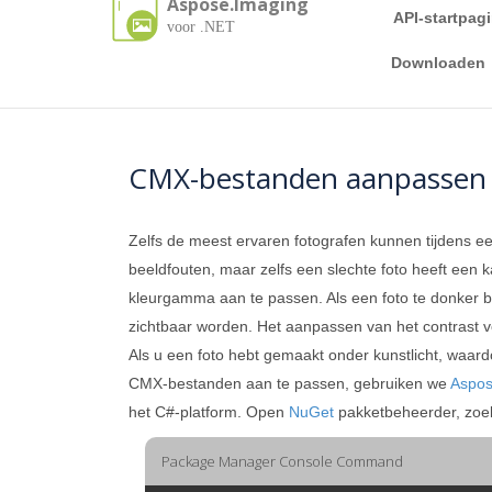
Aspose.Imaging
API-startpag
voor .NET
Downloaden
CMX-bestanden aanpassen
Zelfs de meest ervaren fotografen kunnen tijdens e
beeldfouten, maar zelfs een slechte foto heeft een 
kleurgamma aan te passen. Als een foto te donker b
zichtbaar worden. Het aanpassen van het contrast ve
Als u een foto hebt gemaakt onder kunstlicht, waar
CMX-bestanden aan te passen, gebruiken we
Aspos
het C#-platform. Open
NuGet
pakketbeheerder, zoe
Package Manager Console Command