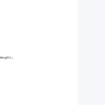
Height
)
;