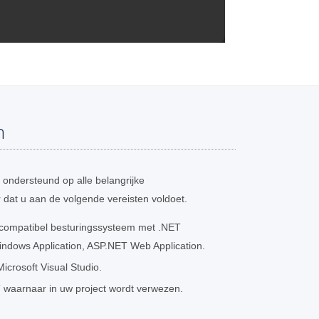
n
ondersteund op alle belangrijke
 dat u aan de volgende vereisten voldoet.
 compatibel besturingssysteem met .NET
ndows Application, ASP.NET Web Application.
crosoft Visual Studio.
 waarnaar in uw project wordt verwezen.