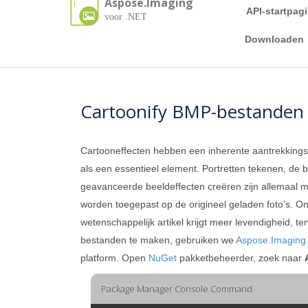
Aspose.Imaging
API-startpag
voor .NET
Downloaden
Cartoonify BMP-bestanden
Cartooneffecten hebben een inherente aantrekkingsk
als een essentieel element. Portretten tekenen, de 
geavanceerde beeldeffecten creëren zijn allemaal mog
worden toegepast op de origineel geladen foto’s. On
wetenschappelijk artikel krijgt meer levendigheid, 
bestanden te maken, gebruiken we
Aspose.Imaging
platform. Open
NuGet
pakketbeheerder, zoek naar
Package Manager Console Command