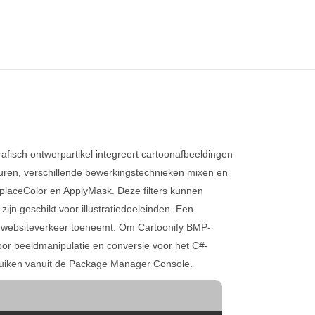
fisch ontwerpartikel integreert cartoonafbeeldingen
leuren, verschillende bewerkingstechnieken mixen en
ReplaceColor en ApplyMask. Deze filters kunnen
ijn geschikt voor illustratiedoeleinden. Een
het websiteverkeer toeneemt. Om Cartoonify BMP-
voor beeldmanipulatie en conversie voor het C#-
ruiken vanuit de Package Manager Console.