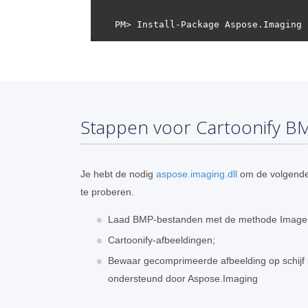
Stappen voor Cartoonify BM
Je hebt de nodig
aspose.imaging.dll
om de volgende
te proberen.
Laad BMP-bestanden met de methode Image
Cartoonify-afbeeldingen;
Bewaar gecomprimeerde afbeelding op schijf i
ondersteund door Aspose.Imaging