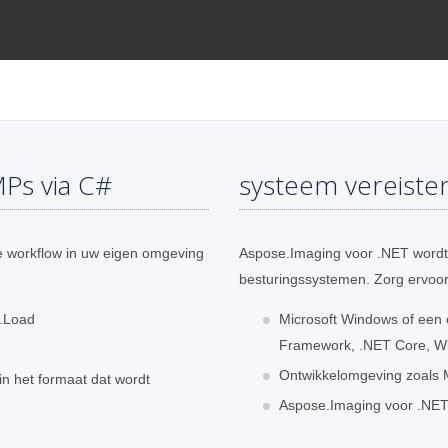
Ps via C#
systeem vereiste
 workflow in uw eigen omgeving
Aspose.Imaging voor .NET wordt 
besturingssystemen. Zorg ervoor
.Load
Microsoft Windows of een
Framework, .NET Core, Wi
Ontwikkelomgeving zoals Mi
n het formaat dat wordt
Aspose.Imaging voor .NET