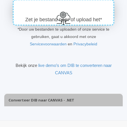
Zet je bestand neer of upload het*
*Door uw bestanden te uploaden of onze service te
gebruiken, gaat u akkoord met onze
Servicevoorwaarden
en
Privacybeleid
Bekijk onze
live demo’s om DIB te converteren naar
CANVAS
Converteer DIB naar CANVAS - .NET