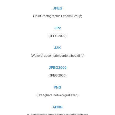
JPEG
(Joint Photographic Experts Group)
JP2
(JPEG 2000)
J2K
(Wavelet gecomprimeerde afbeelding)
JPEG2000
(JPEG 2000)
PNG
(Draagbare netwerkgrafieken)
APNG
(Geanimeerde draagbare netwerkgraphics)