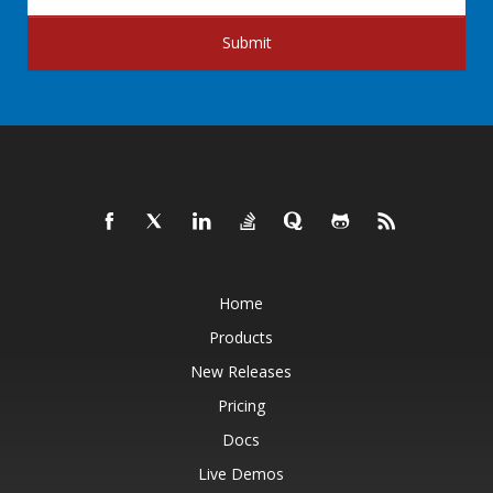
Submit
Home
Products
New Releases
Pricing
Docs
Live Demos