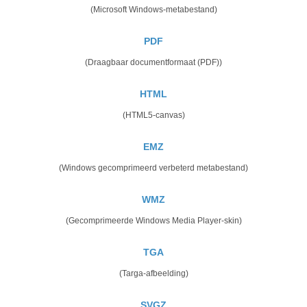
(Microsoft Windows-metabestand)
PDF
(Draagbaar documentformaat (PDF))
HTML
(HTML5-canvas)
EMZ
(Windows gecomprimeerd verbeterd metabestand)
WMZ
(Gecomprimeerde Windows Media Player-skin)
TGA
(Targa-afbeelding)
SVGZ