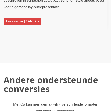
geschreven in scripttalen zoals JavaScript en Style Sheets (CSS)
voor algemene lay-outrepresentatie.
Lees verder | CANVAS
Andere ondersteunde
conversies
Met C# kan men gemakkelijk verschillende formaten
converteren, waaronder.