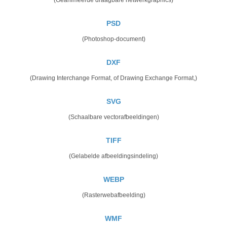
PSD
(Photoshop-document)
DXF
(Drawing Interchange Format, of Drawing Exchange Format,)
SVG
(Schaalbare vectorafbeeldingen)
TIFF
(Gelabelde afbeeldingsindeling)
WEBP
(Rasterwebafbeelding)
WMF