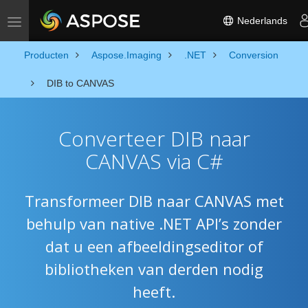
Nederlands
Toggle navigation
Producten
Aspose.Imaging
.NET
Conversion
DIB to CANVAS
Converteer DIB naar
CANVAS via C#
Transformeer DIB naar CANVAS met
behulp van native .NET API’s zonder
dat u een afbeeldingseditor of
bibliotheken van derden nodig
heeft.