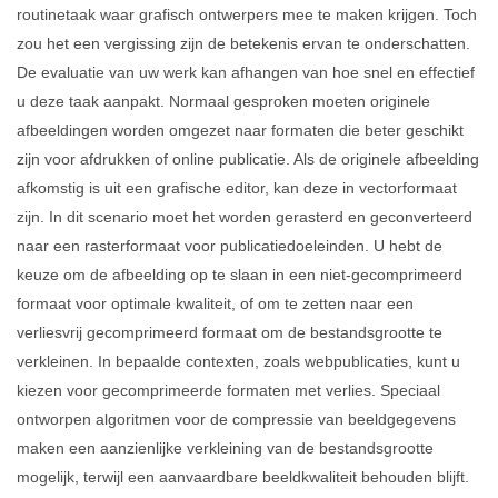
routinetaak waar grafisch ontwerpers mee te maken krijgen. Toch
zou het een vergissing zijn de betekenis ervan te onderschatten.
De evaluatie van uw werk kan afhangen van hoe snel en effectief
u deze taak aanpakt. Normaal gesproken moeten originele
afbeeldingen worden omgezet naar formaten die beter geschikt
zijn voor afdrukken of online publicatie. Als de originele afbeelding
afkomstig is uit een grafische editor, kan deze in vectorformaat
zijn. In dit scenario moet het worden gerasterd en geconverteerd
naar een rasterformaat voor publicatiedoeleinden. U hebt de
keuze om de afbeelding op te slaan in een niet-gecomprimeerd
formaat voor optimale kwaliteit, of om te zetten naar een
verliesvrij gecomprimeerd formaat om de bestandsgrootte te
verkleinen. In bepaalde contexten, zoals webpublicaties, kunt u
kiezen voor gecomprimeerde formaten met verlies. Speciaal
ontworpen algoritmen voor de compressie van beeldgegevens
maken een aanzienlijke verkleining van de bestandsgrootte
mogelijk, terwijl een aanvaardbare beeldkwaliteit behouden blijft.