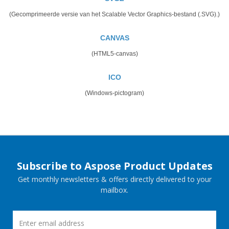
(Gecomprimeerde versie van het Scalable Vector Graphics-bestand (.SVG).)
CANVAS
(HTML5-canvas)
ICO
(Windows-pictogram)
Subscribe to Aspose Product Updates
Get monthly newsletters & offers directly delivered to your
mailbox.