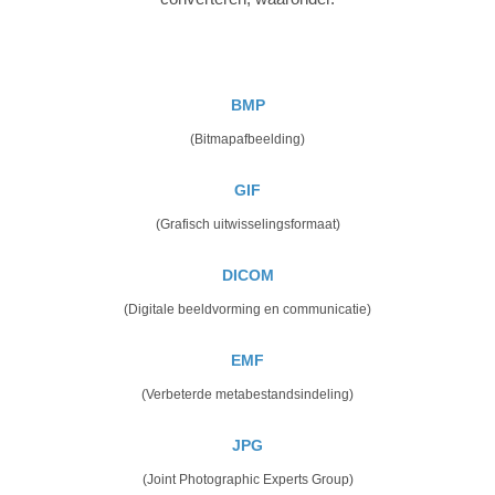
BMP
(Bitmapafbeelding)
GIF
(Grafisch uitwisselingsformaat)
DICOM
(Digitale beeldvorming en communicatie)
EMF
(Verbeterde metabestandsindeling)
JPG
(Joint Photographic Experts Group)