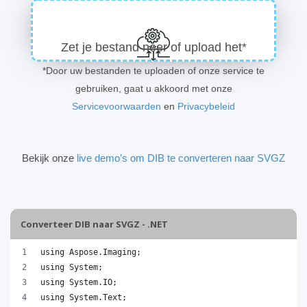
Zet je bestand neer of upload het*
*Door uw bestanden te uploaden of onze service te
gebruiken, gaat u akkoord met onze
Servicevoorwaarden
en
Privacybeleid
Bekijk onze
live demo’s om DIB te converteren naar SVGZ
Converteer DIB naar SVGZ - .NET