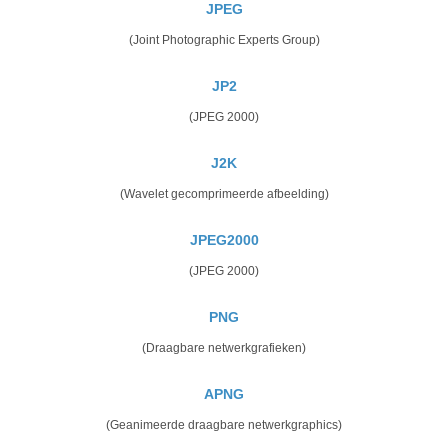
JPEG
(Joint Photographic Experts Group)
JP2
(JPEG 2000)
J2K
(Wavelet gecomprimeerde afbeelding)
JPEG2000
(JPEG 2000)
PNG
(Draagbare netwerkgrafieken)
APNG
(Geanimeerde draagbare netwerkgraphics)