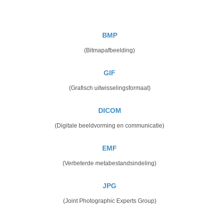
BMP
(Bitmapafbeelding)
GIF
(Grafisch uitwisselingsformaat)
DICOM
(Digitale beeldvorming en communicatie)
EMF
(Verbeterde metabestandsindeling)
JPG
(Joint Photographic Experts Group)