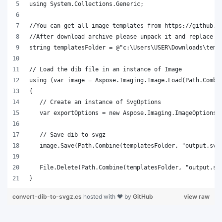
}
convert-dib-to-svgz.cs
hosted with ❤ by
GitHub
view raw