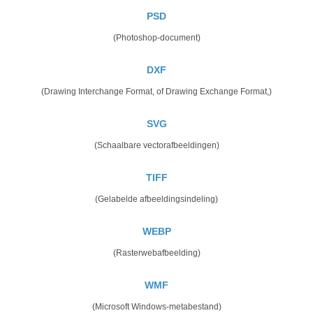
PSD
(Photoshop-document)
DXF
(Drawing Interchange Format, of Drawing Exchange Format,)
SVG
(Schaalbare vectorafbeeldingen)
TIFF
(Gelabelde afbeeldingsindeling)
WEBP
(Rasterwebafbeelding)
WMF
(Microsoft Windows-metabestand)