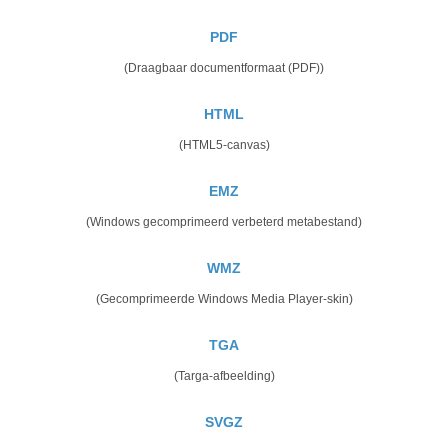
PDF
(Draagbaar documentformaat (PDF))
HTML
(HTML5-canvas)
EMZ
(Windows gecomprimeerd verbeterd metabestand)
WMZ
(Gecomprimeerde Windows Media Player-skin)
TGA
(Targa-afbeelding)
SVGZ