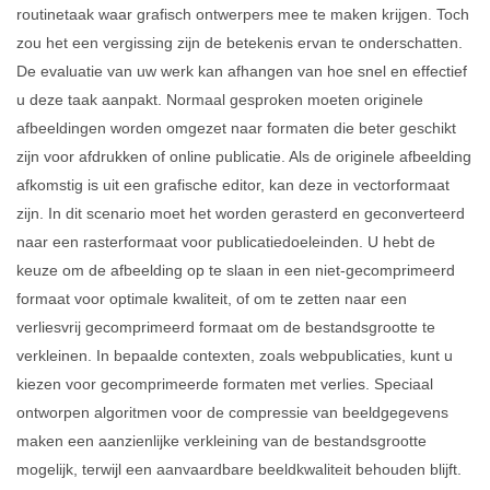
routinetaak waar grafisch ontwerpers mee te maken krijgen. Toch
zou het een vergissing zijn de betekenis ervan te onderschatten.
De evaluatie van uw werk kan afhangen van hoe snel en effectief
u deze taak aanpakt. Normaal gesproken moeten originele
afbeeldingen worden omgezet naar formaten die beter geschikt
zijn voor afdrukken of online publicatie. Als de originele afbeelding
afkomstig is uit een grafische editor, kan deze in vectorformaat
zijn. In dit scenario moet het worden gerasterd en geconverteerd
naar een rasterformaat voor publicatiedoeleinden. U hebt de
keuze om de afbeelding op te slaan in een niet-gecomprimeerd
formaat voor optimale kwaliteit, of om te zetten naar een
verliesvrij gecomprimeerd formaat om de bestandsgrootte te
verkleinen. In bepaalde contexten, zoals webpublicaties, kunt u
kiezen voor gecomprimeerde formaten met verlies. Speciaal
ontworpen algoritmen voor de compressie van beeldgegevens
maken een aanzienlijke verkleining van de bestandsgrootte
mogelijk, terwijl een aanvaardbare beeldkwaliteit behouden blijft.