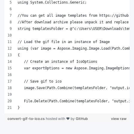
}
convert-gif-to-ico.cs
hosted with ❤ by
GitHub
view raw