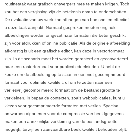
routinetaak waar grafisch ontwerpers mee te maken krijgen. Toch
zou het een vergissing zijn de betekenis ervan te onderschatten.
De evaluatie van uw werk kan afhangen van hoe snel en effectief
u deze taak aanpakt. Normaal gesproken moeten originele
afbeeldingen worden omgezet naar formaten die beter geschikt
zijn voor afdrukken of online publicatie. Als de originele afbeelding
afkomstig is uit een grafische editor, kan deze in vectorformaat
zijn. In dit scenario moet het worden gerasterd en geconverteerd
naar een rasterformaat voor publicatiedoeleinden. U hebt de
keuze om de afbeelding op te slaan in een niet-gecomprimeerd
formaat voor optimale kwaliteit, of om te zetten naar een
verliesvrij gecomprimeerd formaat om de bestandsgrootte te
verkleinen. In bepaalde contexten, zoals webpublicaties, kunt u
kiezen voor gecomprimeerde formaten met verlies. Speciaal
ontworpen algoritmen voor de compressie van beeldgegevens
maken een aanzienlijke verkleining van de bestandsgrootte
mogelijk, terwijl een aanvaardbare beeldkwaliteit behouden blijft.