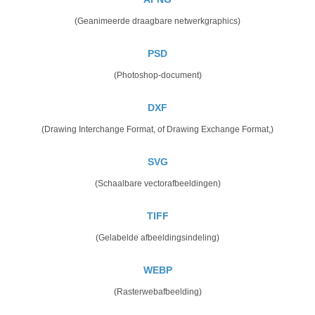
(Geanimeerde draagbare netwerkgraphics)
PSD
(Photoshop-document)
DXF
(Drawing Interchange Format, of Drawing Exchange Format,)
SVG
(Schaalbare vectorafbeeldingen)
TIFF
(Gelabelde afbeeldingsindeling)
WEBP
(Rasterwebafbeelding)