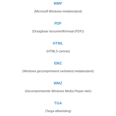
WMF
(Microsoft Windows-metabestand)
PDF
(Draagbaar documentformaat (PDF))
HTML
(HTML5-canvas)
EMZ
(Windows gecomprimeerd verbeterd metabestand)
WMZ
(Gecomprimeerde Windows Media Player-skin)
TGA
(Targa-afbeelding)