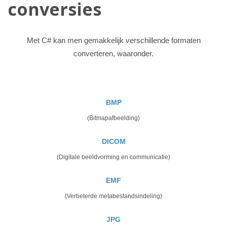
conversies
Met C# kan men gemakkelijk verschillende formaten
converteren, waaronder.
BMP
(Bitmapafbeelding)
DICOM
(Digitale beeldvorming en communicatie)
EMF
(Verbeterde metabestandsindeling)
JPG