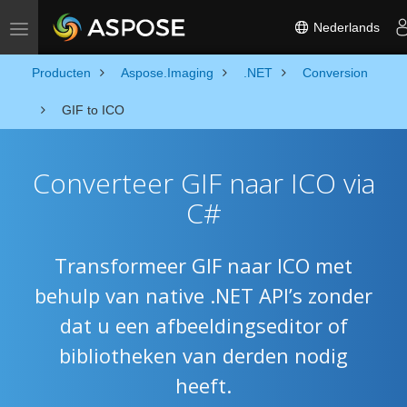
Nederlands
Toggle navigation
Producten
Aspose.Imaging
.NET
Conversion
GIF to ICO
Converteer GIF naar ICO via
C#
Transformeer GIF naar ICO met
behulp van native .NET API’s zonder
dat u een afbeeldingseditor of
bibliotheken van derden nodig
heeft.