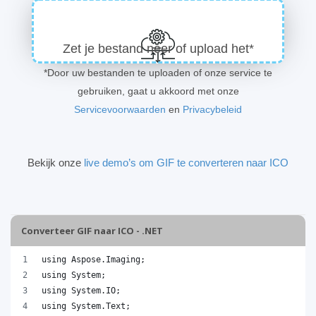
Zet je bestand neer of upload het*
*Door uw bestanden te uploaden of onze service te
gebruiken, gaat u akkoord met onze
Servicevoorwaarden
en
Privacybeleid
Bekijk onze
live demo’s om GIF te converteren naar ICO
Converteer GIF naar ICO - .NET