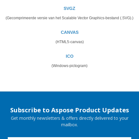
SVGZ
(Gecomprimeerde versie van het Scalable Vector Graphics-bestand (.SVG).)
CANVAS
(HTML5-canvas)
ICO
(Windows-pictogram)
Subscribe to Aspose Product Updates
Get monthly newsletters & offers directly delivered to your
mailbox.