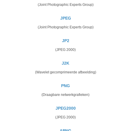
(Joint Photographic Experts Group)
JPEG
(Joint Photographic Experts Group)
JP2
(JPEG 2000)
J2K
(Wavelet gecomprimeerde afbeelding)
PNG
(Draagbare netwerkgrafieken)
JPEG2000
(JPEG 2000)
APNG