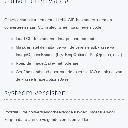
converteren via C#
Ontwikkelaars kunnen gemakkelijk GIF-bestanden laden en
converteren naar ICO in slechts een paar regels code.
Laad GIF bestand met Image.Load methode
Maak en stel de instantie van de vereiste subklasse van
ImageOptionsBase in (bijv. BmpOptions, PngOptions, enz.)
Roep de Image.Save-methode aan
Geef bestandspad door met de extensie ICO en object van
de klasse ImageOptionsBase
systeem vereisten
Voordat u de conversievoorbeeldcode uitvoert, moet u ervoor
zorgen dat u aan de volgende vereisten voldoet.