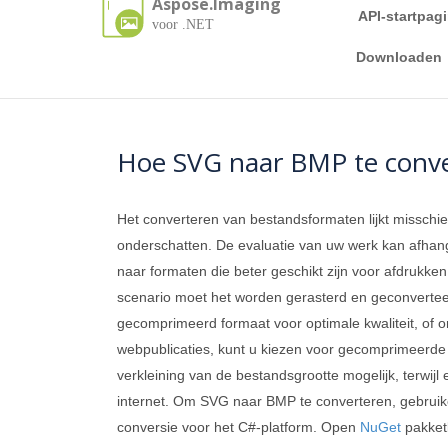
Aspose.Imaging
API-startpag
voor .NET
Downloaden
Hoe SVG naar BMP te conv
Het converteren van bestandsformaten lijkt misschie
onderschatten. De evaluatie van uw werk kan afhan
naar formaten die beter geschikt zijn voor afdrukken o
scenario moet het worden gerasterd en geconverteer
gecomprimeerd formaat voor optimale kwaliteit, of o
webpublicaties, kunt u kiezen voor gecomprimeerde
verkleining van de bestandsgrootte mogelijk, terwij
internet. Om SVG naar BMP te converteren, gebrui
conversie voor het C#-platform. Open
NuGet
pakket