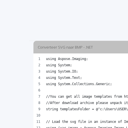
Converteer SVG naar BMP - .NET