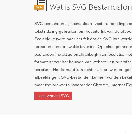
Wat is SVG Bestandsfo
SVG
SVG-bestanden zijn schaalbare vectorafbeeldings
tekstindeling gebruiken om het uiterlijk van de afbee
Scalable verwijst naar het feit dat de SVG kan word
formaten zonder kwaliteitsverlies. Op tekst gebaseer
bestanden maakt ze onafhankelijk van resolutie. He
formaten voor het bouwen van website- en printafb
bereiken. Het formaat kan echter alleen worden geb
afbeeldingen. SVG-bestanden kunnen worden bekeke
moderne browsers, waaronder Chrome, Internet Explo
Lees verder | SVG