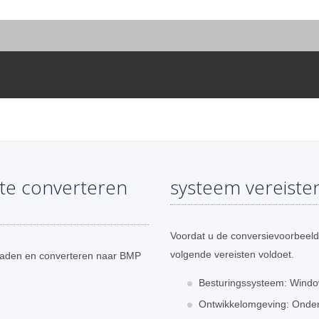
te converteren
systeem vereiste
Voordat u de conversievoorbeeld
volgende vereisten voldoet.
laden en converteren naar BMP
Besturingssysteem: Window
Ontwikkelomgeving: Onders