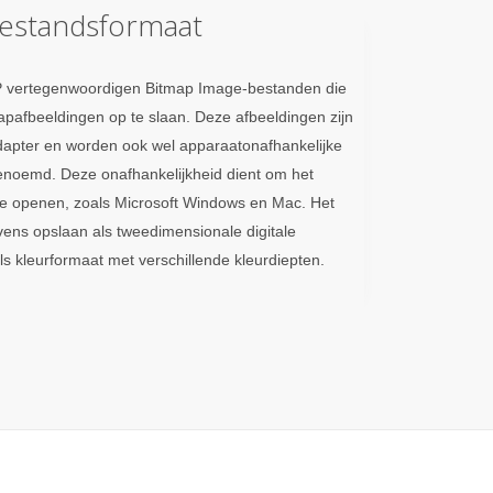
estandsformaat
P vertegenwoordigen Bitmap Image-bestanden die
apafbeeldingen op te slaan. Deze afbeeldingen zijn
adapter en worden ook wel apparaatonafhankelijke
enoemd. Deze onafhankelijkheid dient om het
te openen, zoals Microsoft Windows en Mac. Het
ns opslaan als tweedimensionale digitale
ls kleurformaat met verschillende kleurdiepten.