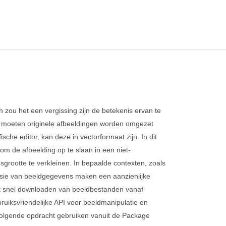
 zou het een vergissing zijn de betekenis ervan te
n moeten originele afbeeldingen worden omgezet
ische editor, kan deze in vectorformaat zijn. In dit
m de afbeelding op te slaan in een niet-
grootte te verkleinen. In bepaalde contexten, zoals
ssie van beeldgegevens maken een aanzienlijke
 het snel downloaden van beeldbestanden vanaf
bruiksvriendelijke API voor beeldmanipulatie en
volgende opdracht gebruiken vanuit de Package