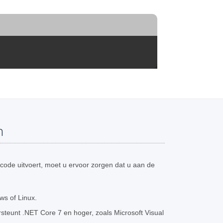
n
code uitvoert, moet u ervoor zorgen dat u aan de
s of Linux.
teunt .NET Core 7 en hoger, zoals Microsoft Visual