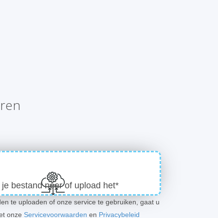
eren
 je bestand neer of upload het*
en te uploaden of onze service te gebruiken, gaat u
et onze
Servicevoorwaarden
en
Privacybeleid