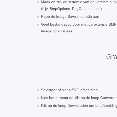
Maak en stel de instantie van de vereiste su
(bijv. BmpOptions, PngOptions, enz.)
Roep de Image.Save-methode aan
Geef bestandspad door met de extensie BMP 
ImageOptionsBase
Gra
Selecteer of sleep SVG afbeelding
Kies het formaat en klik op de knop Converte
Klik op de knop Downloaden om de afbeeldi