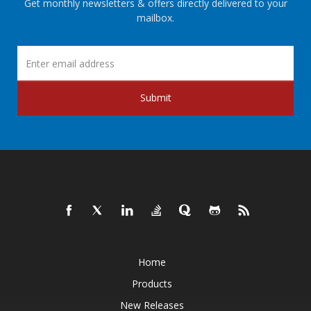
Get monthly newsletters & offers directly delivered to your
mailbox.
Submit
Home
Products
New Releases