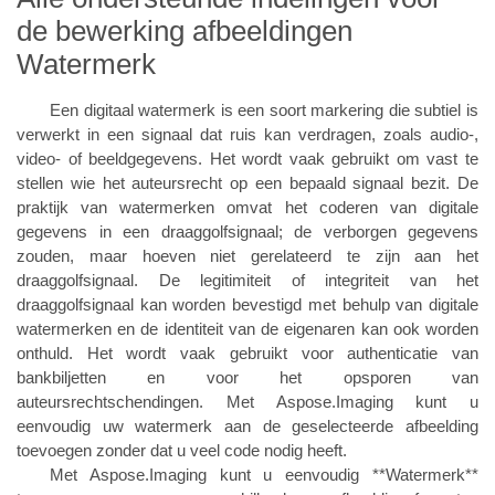
de bewerking afbeeldingen
Watermerk
Een digitaal watermerk is een soort markering die subtiel is
verwerkt in een signaal dat ruis kan verdragen, zoals audio-,
video- of beeldgegevens. Het wordt vaak gebruikt om vast te
stellen wie het auteursrecht op een bepaald signaal bezit. De
praktijk van watermerken omvat het coderen van digitale
gegevens in een draaggolfsignaal; de verborgen gegevens
zouden, maar hoeven niet gerelateerd te zijn aan het
draaggolfsignaal. De legitimiteit of integriteit van het
draaggolfsignaal kan worden bevestigd met behulp van digitale
watermerken en de identiteit van de eigenaren kan ook worden
onthuld. Het wordt vaak gebruikt voor authenticatie van
bankbiljetten en voor het opsporen van
auteursrechtschendingen. Met Aspose.Imaging kunt u
eenvoudig uw watermerk aan de geselecteerde afbeelding
toevoegen zonder dat u veel code nodig heeft.
Met Aspose.Imaging kunt u eenvoudig **Watermerk**