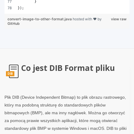
	}
});
convert-image-to-other-format.java
hosted with ❤ by
view raw
GitHub
Co jest DIB Format pliku
DIB
Plik DIB (Device Independent Bitmap) to plik obrazu rastrowego,
który ma podobną strukturę do standardowych plików
bitmapowych (BMP), ale ma inny nagłówek. Można go otworzyć
za pomocą prawie wszystkich aplikacji, które mogą otwierać
standardowy plik BMP w systemie Windows i macOS. DIB to pliki