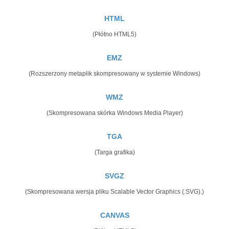
HTML
(Płótno HTML5)
EMZ
(Rozszerzony metaplik skompresowany w systemie Windows)
WMZ
(Skompresowana skórka Windows Media Player)
TGA
(Targa grafika)
SVGZ
(Skompresowana wersja pliku Scalable Vector Graphics (.SVG).)
CANVAS