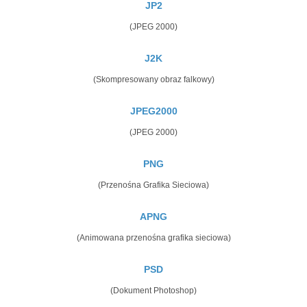
JP2
(JPEG 2000)
J2K
(Skompresowany obraz falkowy)
JPEG2000
(JPEG 2000)
PNG
(Przenośna Grafika Sieciowa)
APNG
(Animowana przenośna grafika sieciowa)
PSD
(Dokument Photoshop)