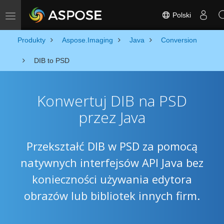
Polski
Toggle navigation
Produkty
Aspose.Imaging
Java
Conversion
DIB to PSD
Konwertuj DIB na PSD
przez Java
Przekształć DIB w PSD za pomocą
natywnych interfejsów API Java bez
konieczności używania edytora
obrazów lub bibliotek innych firm.