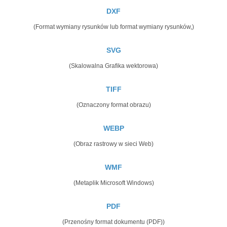
DXF
(Format wymiany rysunków lub format wymiany rysunków,)
SVG
(Skalowalna Grafika wektorowa)
TIFF
(Oznaczony format obrazu)
WEBP
(Obraz rastrowy w sieci Web)
WMF
(Metaplik Microsoft Windows)
PDF
(Przenośny format dokumentu (PDF))