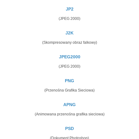
JP2
(JPEG 2000)
J2K
(Skompresowany obraz falkowy)
JPEG2000
(JPEG 2000)
PNG
(Przenośna Grafika Sieciowa)
APNG
(Animowana przenośna grafika sieciowa)
PSD
(Dokument Photoshop)