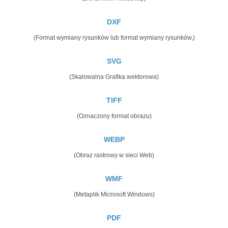
DXF
(Format wymiany rysunków lub format wymiany rysunków,)
SVG
(Skalowalna Grafika wektorowa)
TIFF
(Oznaczony format obrazu)
WEBP
(Obraz rastrowy w sieci Web)
WMF
(Metaplik Microsoft Windows)
PDF