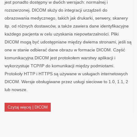
jest ponadto dostępny w dwóch wersjach: normalnej i
rozszerzonej. DICOM służy do integracji urządzeń do
obrazowania medycznego, takich jak drukarki, serwery, skanery
itp. od różnych dostawców, a także zawiera dane identyfikacyjne
każdego pacjenta w celu uzyskania niepowtarzalności. Pliki
DICOM mogą być udostępniane między dwiema stronami, jeśli są
one w stanie odbierać dane obrazu w formacie DICOM. Część
komunikacyjna DICOM jest protokołem warstwy aplikacji i
wykorzystuje TCP/IP do komunikacji między podmiotami.
Protokoły HTTP i HTTPS są używane w usługach internetowych
DICOM. Wersje obsługiwane przez usługi sieciowe to 1.0, 1.1, 2
lub nowsze.
Czytaj więcej | DICOM