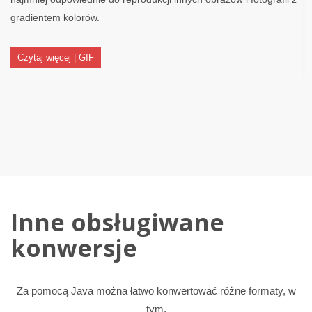
gradientem kolorów.
Czytaj więcej | GIF
Inne obsługiwane
konwersje
Za pomocą Java można łatwo konwertować różne formaty, w
tym.