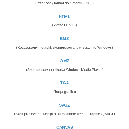
(Przenośny format dokumentu (PDF))
HTML
(Płótno HTML5)
EMZ
(Rozszerzony metaplik skompresowany w systemie Windows)
WMZ
(Skompresowana skórka Windows Media Player)
TGA
(Targa grafika)
SVGZ
(Skompresowana wersja pliku Scalable Vector Graphics (.SVG).)
CANVAS