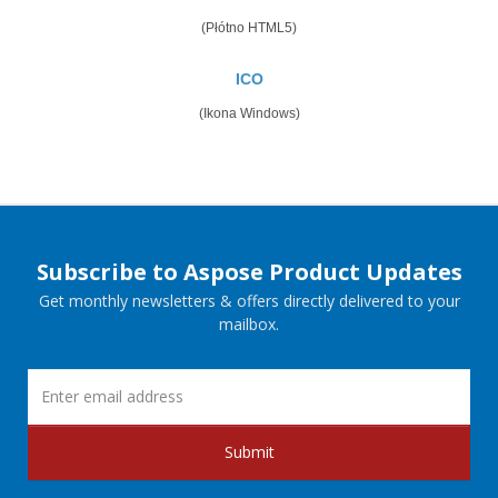
(Płótno HTML5)
ICO
(Ikona Windows)
Subscribe to Aspose Product Updates
Get monthly newsletters & offers directly delivered to your
mailbox.
Submit