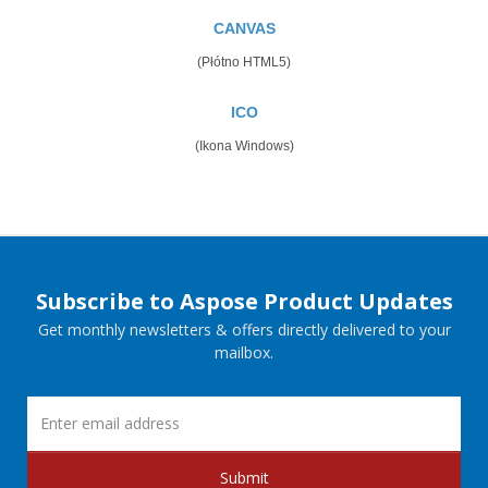
CANVAS
(Płótno HTML5)
ICO
(Ikona Windows)
Subscribe to Aspose Product Updates
Get monthly newsletters & offers directly delivered to your
mailbox.
Submit