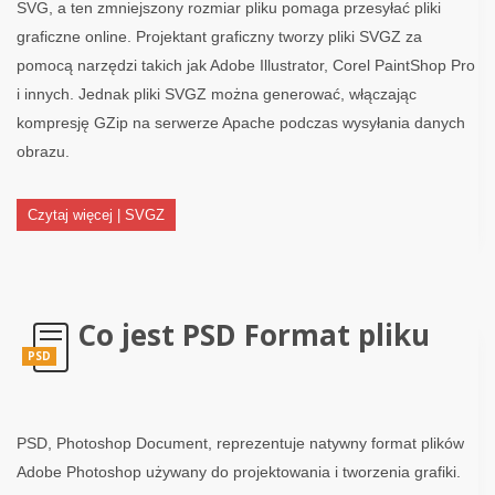
SVG, a ten zmniejszony rozmiar pliku pomaga przesyłać pliki
graficzne online. Projektant graficzny tworzy pliki SVGZ za
pomocą narzędzi takich jak Adobe Illustrator, Corel PaintShop Pro
i innych. Jednak pliki SVGZ można generować, włączając
kompresję GZip na serwerze Apache podczas wysyłania danych
obrazu.
Czytaj więcej | SVGZ
Co jest PSD Format pliku
PSD
PSD, Photoshop Document, reprezentuje natywny format plików
Adobe Photoshop używany do projektowania i tworzenia grafiki.