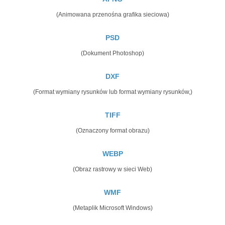
(Animowana przenośna grafika sieciowa)
PSD
(Dokument Photoshop)
DXF
(Format wymiany rysunków lub format wymiany rysunków,)
TIFF
(Oznaczony format obrazu)
WEBP
(Obraz rastrowy w sieci Web)
WMF
(Metaplik Microsoft Windows)