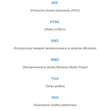
PDF
(Przenośny format dokumentu (PDF))
HTML
(Płótno HTML5)
EMZ
(Rozszerzony metaplik skompresowany w systemie Windows)
WMZ
(Skompresowana skórka Windows Media Player)
TGA
(Targa grafika)
SVG
(Skalowalna Grafika wektorowa)