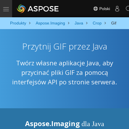
Polski
Toggle navigation
Produkty
Aspose.Imaging
Java
Crop
Gif
Przytnij GIF przez Java
Twórz własne aplikacje Java, aby
przycinać pliki GIF za pomocą
interfejsów API po stronie serwera.
Aspose.Imaging
dla Java