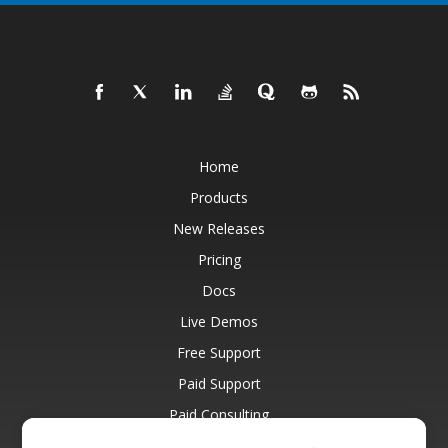
Home
Products
New Releases
Pricing
Docs
Live Demos
Free Support
Paid Support
Paid Consulting
Blog