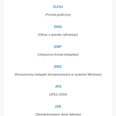
DJVU
(Format graficzny)
DNG
(Obraz z aparatu cyfrowego)
EMF
(Ulepszony format metapliku)
EMZ
(Rozszerzony metaplik skompresowany w systemie Windows)
JP2
(JPEG 2000)
J2K
(Skompresowany obraz falkowy)