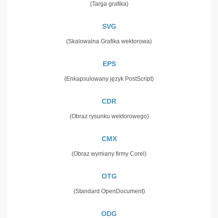
(Targa grafika)
SVG
(Skalowalna Grafika wektorowa)
EPS
(Enkapsulowany język PostScript)
CDR
(Obraz rysunku wektorowego)
CMX
(Obraz wymiany firmy Corel)
OTG
(Standard OpenDocument)
ODG