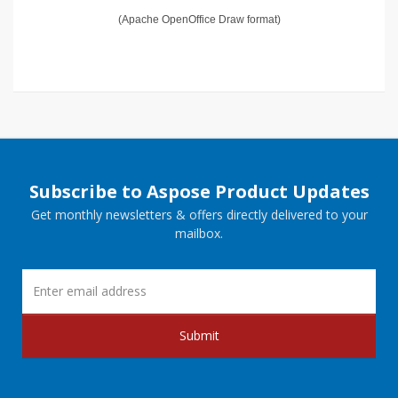
(Apache OpenOffice Draw format)
Subscribe to Aspose Product Updates
Get monthly newsletters & offers directly delivered to your
mailbox.
Submit