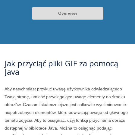
Overview
Jak przyciąć pliki GIF za pomocą
Java
Aby natychmiast przykuć uwagę użytkownika odwiedzającego
Twoją stronę, umieść przyciągające uwagę elementy na środku
obrazów. Czasami skuteczniejsze jest całkowite wyeliminowanie
niepotrzebnych elementów, które odwracają uwagę od głównego
tematu zdjęcia. Aby to osiągnąć, użyj funkcji przycinania obrazu
dostępnej w bibliotece Java. Można to osiągnąć podając