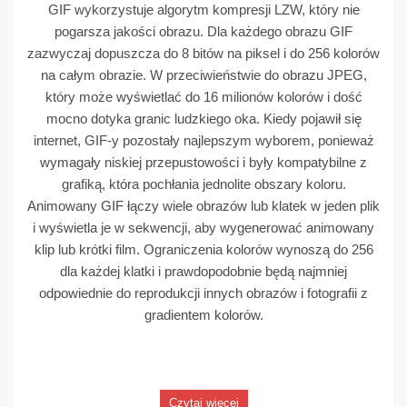
GIF wykorzystuje algorytm kompresji LZW, który nie
pogarsza jakości obrazu. Dla każdego obrazu GIF
zazwyczaj dopuszcza do 8 bitów na piksel i do 256 kolorów
na całym obrazie. W przeciwieństwie do obrazu JPEG,
który może wyświetlać do 16 milionów kolorów i dość
mocno dotyka granic ludzkiego oka. Kiedy pojawił się
internet, GIF-y pozostały najlepszym wyborem, ponieważ
wymagały niskiej przepustowości i były kompatybilne z
grafiką, która pochłania jednolite obszary koloru.
Animowany GIF łączy wiele obrazów lub klatek w jeden plik
i wyświetla je w sekwencji, aby wygenerować animowany
klip lub krótki film. Ograniczenia kolorów wynoszą do 256
dla każdej klatki i prawdopodobnie będą najmniej
odpowiednie do reprodukcji innych obrazów i fotografii z
gradientem kolorów.
Czytaj więcej