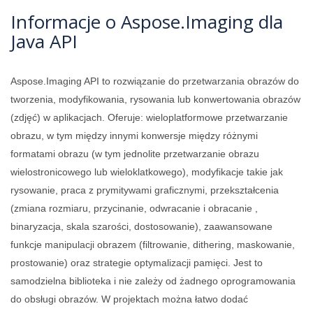
Informacje o Aspose.Imaging dla
Java API
Aspose.Imaging API to rozwiązanie do przetwarzania obrazów do
tworzenia, modyfikowania, rysowania lub konwertowania obrazów
(zdjęć) w aplikacjach. Oferuje: wieloplatformowe przetwarzanie
obrazu, w tym między innymi konwersje między różnymi
formatami obrazu (w tym jednolite przetwarzanie obrazu
wielostronicowego lub wieloklatkowego), modyfikacje takie jak
rysowanie, praca z prymitywami graficznymi, przekształcenia
(zmiana rozmiaru, przycinanie, odwracanie i obracanie ,
binaryzacja, skala szarości, dostosowanie), zaawansowane
funkcje manipulacji obrazem (filtrowanie, dithering, maskowanie,
prostowanie) oraz strategie optymalizacji pamięci. Jest to
samodzielna biblioteka i nie zależy od żadnego oprogramowania
do obsługi obrazów. W projektach można łatwo dodać